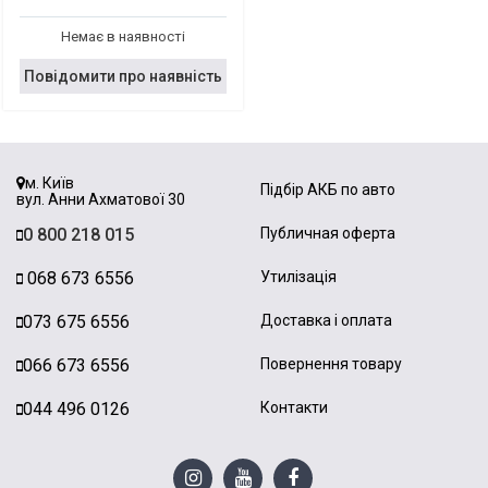
Немає в наявності
Повідомити про наявність
м. Київ
Підбір АКБ по авто
вул. Анни Ахматової 30
0 800 218 015
Публичная оферта
068 673 6556
Утилізація
073 675 6556
Доставка і оплата
066 673 6556
Повернення товару
044 496 0126
Контакти