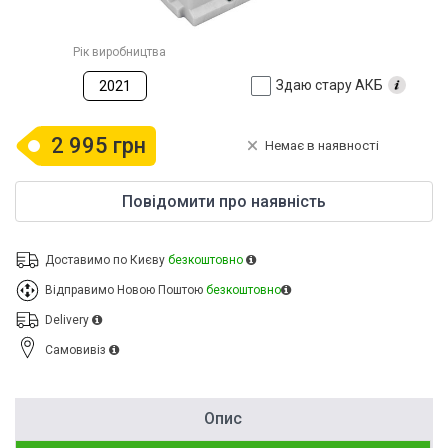
Рік виробництва
Здаю стару АКБ
2021
2 995 грн
Немає в наявності
Повідомити про наявність
Доставимо по Києву
безкоштовно
Відправимо Новою Поштою
безкоштовно
Delivery
Cамовивіз
Опис