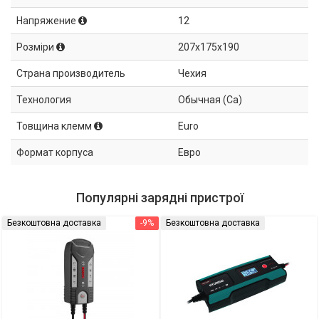
Напряжение
12
Розміри
207x175x190
Страна производитель
Чехия
Технология
Обычная (Ca)
Товщина клемм
Euro
Формат корпуса
Евро
Популярні зарядні пристрої
Безкоштовна доставка
-9%
Безкоштовна доставка