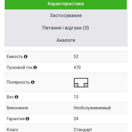
Характеристики
Застосування
Питання і відгуки (0)
Аналоги
Емкость
52
Пусковой ток
470
Полярность
Вес
13
Виконання
Необслуживаемый
Гарантия
24
Класс
Стандарт