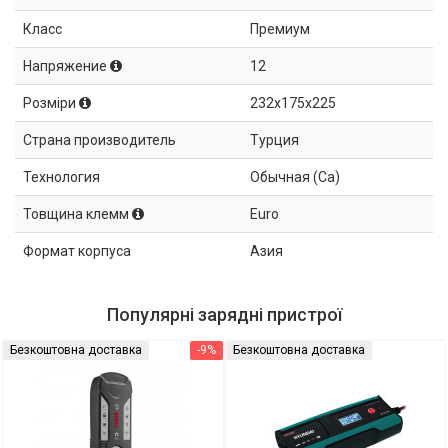
Класс
Премиум
Напряжение
12
Розміри
232x175x225
Страна производитель
Турция
Технология
Обычная (Ca)
Товщина клемм
Euro
Формат корпуса
Азия
Популярні зарядні пристрої
Безкоштовна доставка
-9%
Безкоштовна доставка