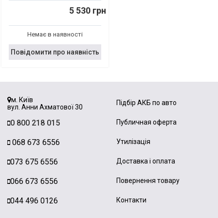
5 530 грн
Немає в наявності
Повідомити про наявність
м. Київ
Підбір АКБ по авто
вул. Анни Ахматової 30
0 800 218 015
Публичная оферта
068 673 6556
Утилізація
073 675 6556
Доставка і оплата
066 673 6556
Повернення товару
044 496 0126
Контакти