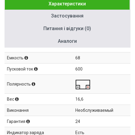
Характеристики
Застосування
Питання і відгуки (0)
Аналоги
Емкость
68
Пусковой ток
600
Полярность
Вес
16,6
Виконання
Необслуживаемый
Гарантия
24
Индикатор заряда
Есть