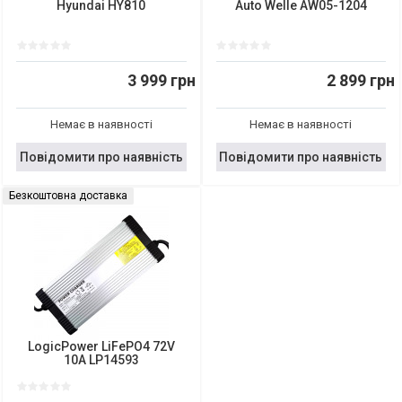
Hyundai HY810
Auto Welle AW05-1204
3 999 грн
2 899 грн
Немає в наявності
Немає в наявності
Повідомити про наявність
Повідомити про наявність
Безкоштовна доставка
LogicPower LiFePO4 72V
10A LP14593