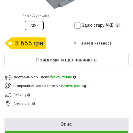
Рік виробництва
Здаю стару АКБ
2021
3 655 грн
Немає в наявності
Повідомити про наявність
Доставимо по Києву
безкоштовно
Відправимо Новою Поштою
безкоштовно
Delivery
Cамовивіз
Опис