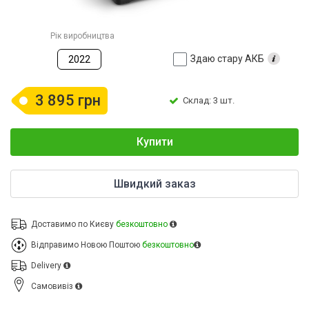
Рік виробництва
Здаю стару АКБ
2022
3 895 грн
Склад: 3 шт.
Купити
Швидкий заказ
Доставимо по Києву
безкоштовно
Відправимо Новою Поштою
безкоштовно
Delivery
Cамовивіз