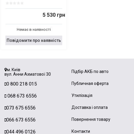
5 530 грн
Немає в наявності
Повідомити про наявність
м. Київ
Підбір АКБ по авто
вул. Анни Ахматової 30
0 800 218 015
Публичная оферта
068 673 6556
Утилізація
073 675 6556
Доставка і оплата
066 673 6556
Повернення товару
044 496 0126
Контакти