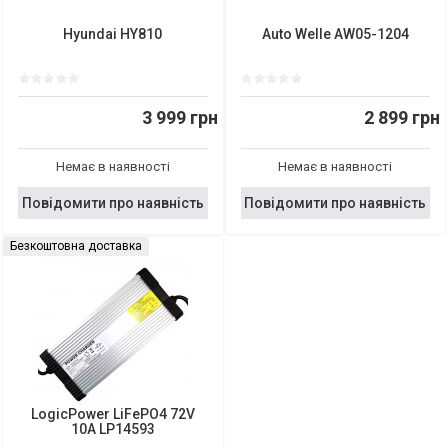
Hyundai HY810
Auto Welle AW05-1204
3 999 грн
2 899 грн
Немає в наявності
Немає в наявності
Повідомити про наявність
Повідомити про наявність
Безкоштовна доставка
LogicPower LiFePO4 72V
10A LP14593