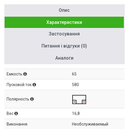
Опис
Характеристики
Застосування
Питання і відгуки (0)
Аналоги
Емкость
65
Пусковой ток
580
Полярность
Вес
16,8
Виконання
Необслуживаемый