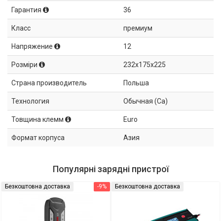
Гарантия
36
Класс
премиум
Напряжение
12
Розміри
232x175x225
Страна производитель
Польша
Технология
Обычная (Ca)
Товщина клемм
Euro
Формат корпуса
Азия
Популярні зарядні пристрої
Безкоштовна доставка
-9%
Безкоштовна доставка