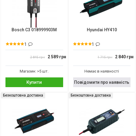
Bosch C3 018999903M
Hyundai HY410
1
1
2 589 грн
2 840 грн
2 845 грн
1 715 грн
Магазин: >5 шт.
Немає в наявності
Купити
Повідомити про наявність
Безкоштовна доставка
Безкоштовна доставка