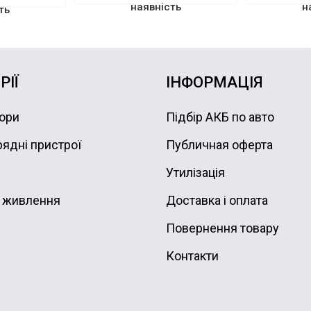
наявність
н
ть
РІЇ
ІНФОРМАЦІЯ
ори
Підбір АКБ по авто
ядні пристрої
Публичная оферта
Утилізація
 живлення
Доставка і оплата
Повернення товару
Контакти