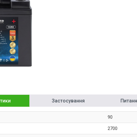
тики
Застосування
Питання
90
2700