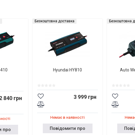
Безкоштовна доставка
Безкоштовна д
Y410
Hyundai HY810
Auto W
3 999 грн
2 840 грн
Немає в наявності
Немає
вності
Повідомити про
Пові
и про