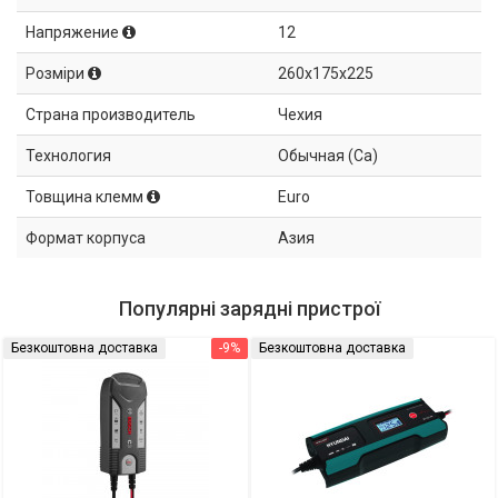
Напряжение
12
Розміри
260x175x225
Страна производитель
Чехия
Технология
Обычная (Ca)
Товщина клемм
Euro
Формат корпуса
Азия
Популярні зарядні пристрої
Безкоштовна доставка
-9%
Безкоштовна доставка