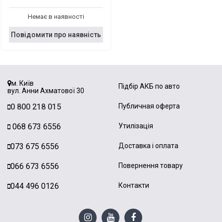
Немає в наявності
Повідомити про наявність
м. Київ
Підбір АКБ по авто
вул. Анни Ахматової 30
0 800 218 015
Публичная оферта
068 673 6556
Утилізація
073 675 6556
Доставка і оплата
066 673 6556
Повернення товару
044 496 0126
Контакти