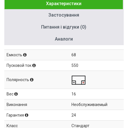
Характеристики
Застосування
Питання і відгуки (0)
Аналоги
Емкость
68
Пусковой ток
550
Полярность
Вес
16
Виконання
Необслуживаемый
Гарантия
24
Класс
Стандарт