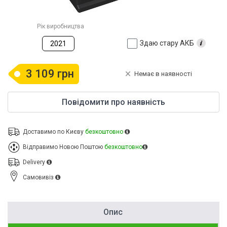
Рік виробництва
Здаю стару АКБ
2021
3 109 грн
Немає в наявності
Повідомити про наявність
Доставимо по Києву
безкоштовно
Відправимо Новою Поштою
безкоштовно
Delivery
Cамовивіз
Опис