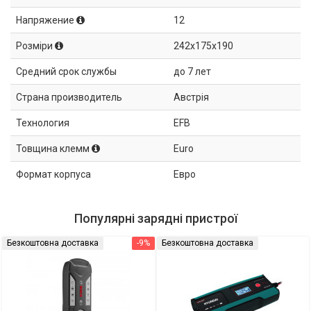
Напряжение
12
Розміри
242x175x190
Средний срок службы
до 7 лет
Страна производитель
Австрія
Технология
EFB
Товщина клемм
Euro
Формат корпуса
Евро
Популярні зарядні пристрої
Безкоштовна доставка
-9%
Безкоштовна доставка