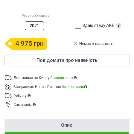
Рік виробництва
Здаю стару АКБ
2021
4 975 грн
Немає в наявності
Повідомити про наявність
Доставимо по Києву
безкоштовно
Відправимо Новою Поштою
безкоштовно
Delivery
Cамовивіз
Опис