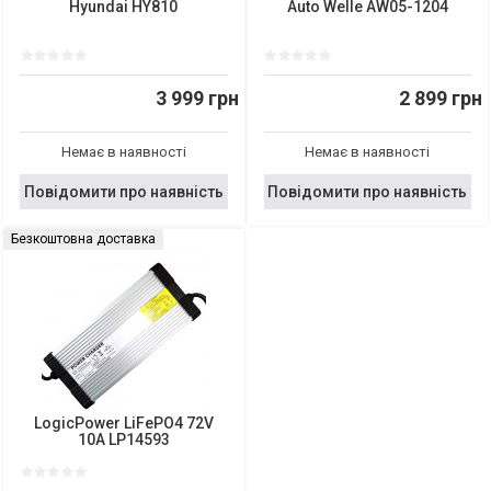
Hyundai HY810
Auto Welle AW05-1204
3 999 грн
2 899 грн
Немає в наявності
Немає в наявності
Повідомити про наявність
Повідомити про наявність
Безкоштовна доставка
LogicPower LiFePO4 72V
10A LP14593