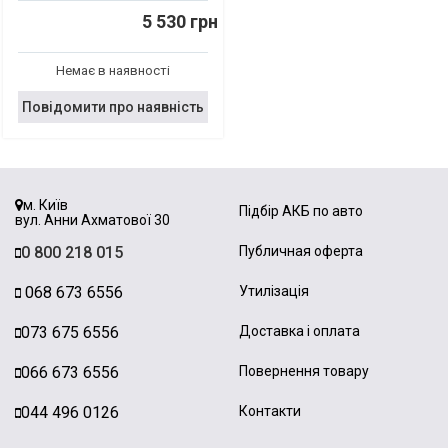
5 530 грн
Немає в наявності
Повідомити про наявність
м. Київ
Підбір АКБ по авто
вул. Анни Ахматової 30
0 800 218 015
Публичная оферта
068 673 6556
Утилізація
073 675 6556
Доставка і оплата
066 673 6556
Повернення товару
044 496 0126
Контакти