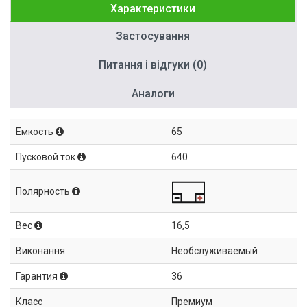
Характеристики
Застосування
Питання і відгуки (0)
Аналоги
Емкость
65
Пусковой ток
640
Полярность
Вес
16,5
Виконання
Необслуживаемый
Гарантия
36
Класс
Премиум