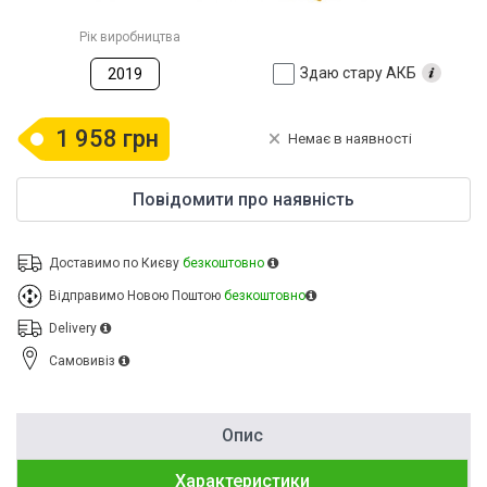
Рік виробництва
Здаю стару АКБ
2019
1 958 грн
Немає в наявності
Повідомити про наявність
Доставимо по Києву
безкоштовно
Відправимо Новою Поштою
безкоштовно
Delivery
Cамовивіз
Опис
Характеристики