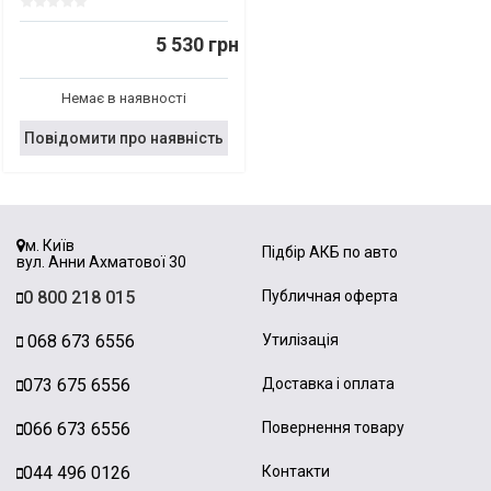
5 530 грн
Немає в наявності
Повідомити про наявність
м. Київ
Підбір АКБ по авто
вул. Анни Ахматової 30
0 800 218 015
Публичная оферта
068 673 6556
Утилізація
073 675 6556
Доставка і оплата
066 673 6556
Повернення товару
044 496 0126
Контакти