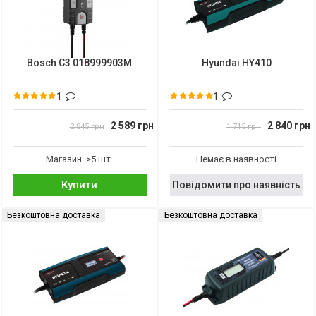
Bosch C3 018999903M
Hyundai HY410
1
1
2 589 грн
2 840 грн
2 845 грн
1 715 грн
Магазин: >5 шт.
Немає в наявності
Купити
Повідомити про наявність
Безкоштовна доставка
Безкоштовна доставка