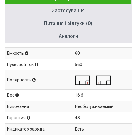
Застосування
Питання і відгуки (0)
Аналоги
Емкость
60
Пусковой ток
560
Полярность
Вес
16,6
Виконання
Необслуживаемый
Гарантия
48
Индикатор заряда
Есть