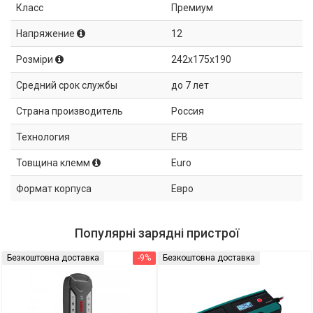
Класс
Премиум
Напряжение
12
Розміри
242x175x190
Средний срок службы
до 7 лет
Страна производитель
Россия
Технология
EFB
Товщина клемм
Euro
Формат корпуса
Евро
Популярні зарядні пристрої
Безкоштовна доставка
-9%
Безкоштовна доставка