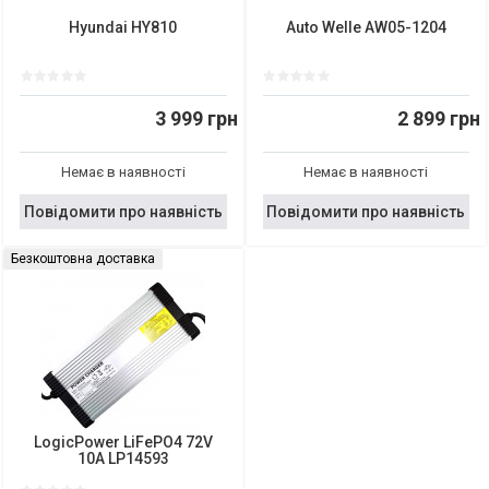
Hyundai HY810
Auto Welle AW05-1204
3 999 грн
2 899 грн
Немає в наявності
Немає в наявності
Повідомити про наявність
Повідомити про наявність
Безкоштовна доставка
LogicPower LiFePO4 72V
10A LP14593