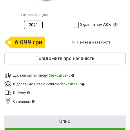
Рік виробництва
Здаю стару АКБ
2021
6 099 грн
Немає в наявності
Повідомити про наявність
Доставимо по Києву
безкоштовно
Відправимо Новою Поштою
безкоштовно
Delivery
Cамовивіз
Опис