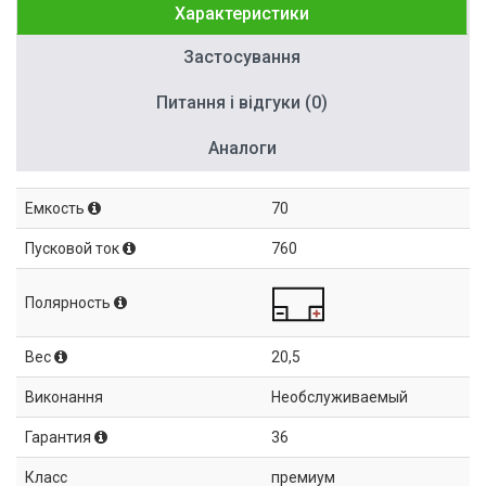
Характеристики
Застосування
Питання і відгуки (0)
Аналоги
Емкость
70
Пусковой ток
760
Полярность
Вес
20,5
Виконання
Необслуживаемый
Гарантия
36
Класс
премиум