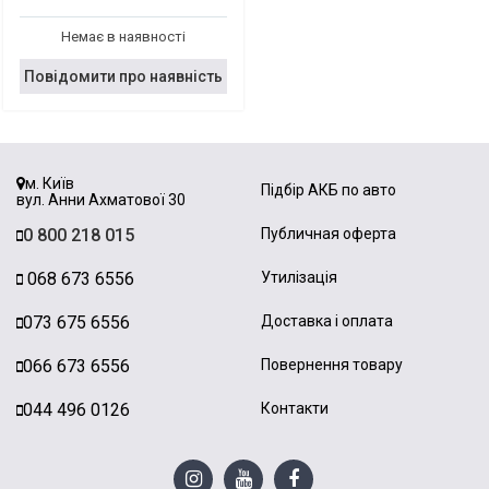
Немає в наявності
Повідомити про наявність
м. Київ
Підбір АКБ по авто
вул. Анни Ахматової 30
0 800 218 015
Публичная оферта
068 673 6556
Утилізація
073 675 6556
Доставка і оплата
066 673 6556
Повернення товару
044 496 0126
Контакти