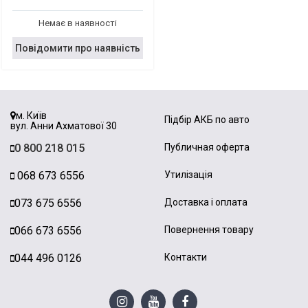
Немає в наявності
Повідомити про наявність
м. Київ
Підбір АКБ по авто
вул. Анни Ахматової 30
0 800 218 015
Публичная оферта
068 673 6556
Утилізація
073 675 6556
Доставка і оплата
066 673 6556
Повернення товару
044 496 0126
Контакти