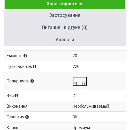
Характеристики
Застосування
Питання і відгуки (0)
Аналоги
Емкость
70
Пусковой ток
720
Полярность
Вес
21
Виконання
Необслуживаемый
Гарантия
36
Класс
Премиум