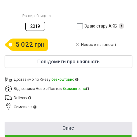
Рік виробництва
Здаю стару АКБ
2019
5 022 грн
Немає в наявності
Повідомити про наявність
Доставимо по Києву
безкоштовно
Відправимо Новою Поштою
безкоштовно
Delivery
Cамовивіз
Опис