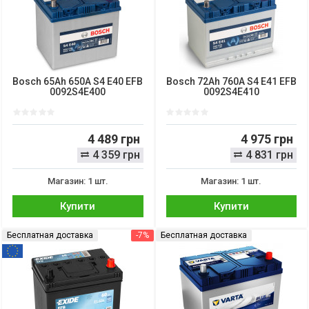
Bosch 65Ah 650A S4 E40 EFB
Bosch 72Ah 760A S4 E41 EFB
0092S4E400
0092S4E410
4 489 грн
4 975 грн
4 359 грн
4 831 грн
Магазин: 1 шт.
Магазин: 1 шт.
Купити
Купити
Бесплатная доставка
-7%
Бесплатная доставка