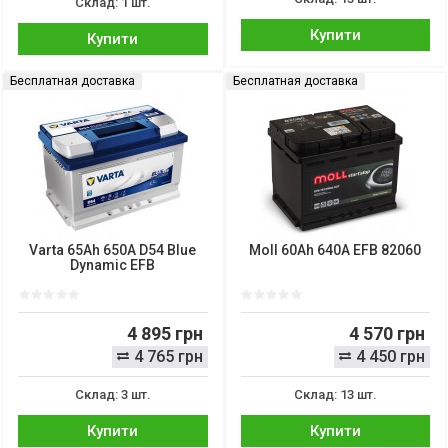
Склад: 1 шт.
Купити
Купити
Бесплатная доставка
Бесплатная доставка
Varta 65Ah 650A D54 Blue
Moll 60Ah 640A EFB 82060
Dynamic EFB
4 895 грн
4 570 грн
4 765 грн
4 450 грн
Склад: 3 шт.
Склад: 13 шт.
Купити
Купити