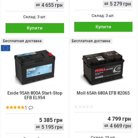
5 279 грн
4 655 грн
Склад: 3 шт.
Склад: 3 шт.
Купити
Купити
Бесплатная доставка
Бесплатная доставка
Exide 95Ah 800A Start-Stop
Moll 65Ah 680A EFB 82065
EFB EL954
1
4 799 грн
5 385 грн
4 669 грн
5 195 грн
Склад: 13 шт.