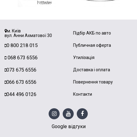
м. Київ
Підбір АКБ по авто
вул. Анни Ахматової 30
0 800 218 015
Публичная оферта
068 673 6556
Утилізація
073 675 6556
Доставка і оплата
066 673 6556
Повернення товару
044 496 0126
Контакти
Google відгуки