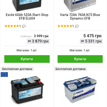
Exide 60Ah 520A Start-Stop
Varta 72Ah 760A N72 Blue
EFB EL604
Dynamic EFB
1
1
5 475 грн
3 999 грн
4 299 грн
3 879 грн
5 331 грн
Магазин: 1 шт.
Магазин: 1 шт.
Купити
Купити
Бесплатная доставка
Бесплатная доставка