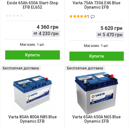
Exide 65Ah 650A Start-Stop
Varta 75Ah 730A E46 Blue
EFB EL652
Dynamic EFB
1
4 360 грн
5 620 грн
4 230 грн
5 470 грн
Магазин: 1 шт.
Магазин: 1 шт.
Купити
Купити
Бесплатная доставка
Бесплатная доставка
Varta 85Ah 800A N85 Blue
Varta 65Ah 650A N65 Blue
Dynamic EFB
Dynamic EFB