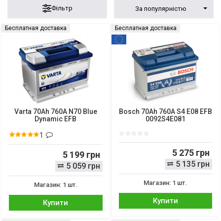
Фільтр
За популярністю
Бесплатная доставка
Бесплатная доставка
Varta 70Ah 760A N70 Blue
Bosch 70Ah 760A S4 E08 EFB
Dynamic EFB
0092S4E081
1
5 275 грн
5 199 грн
5 135 грн
5 059 грн
Магазин: 1 шт.
Магазин: 1 шт.
Купити
Купити