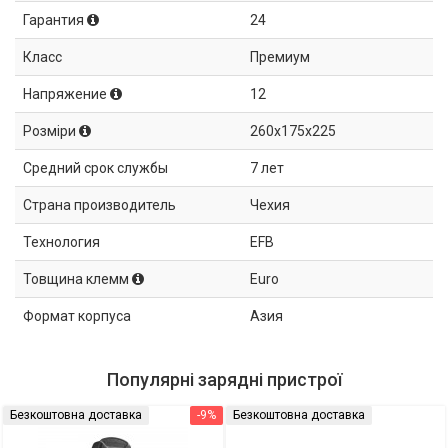
Гарантия
24
Класс
Премиум
Напряжение
12
Розміри
260x175x225
Средний срок службы
7 лет
Страна производитель
Чехия
Технология
EFB
Товщина клемм
Euro
Формат корпуса
Азия
Популярні зарядні пристрої
Безкоштовна доставка
-9%
Безкоштовна доставка