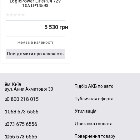
LogicPower LiFePO4 72V
10A LP14593
5 530 грн
Немає в наявності
Повідомити про наявність
м. Київ
Підбір АКБ по авто
вул. Анни Ахматової 30
0 800 218 015
Публичная оферта
068 673 6556
Утилізація
073 675 6556
Доставка і оплата
066 673 6556
Повернення товару