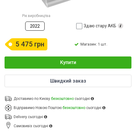
Рік виробництва
Здаю стару АКБ
2022
5 475 грн
Магазин: 1 шт.
Купити
Швидкий заказ
Доставимо по Києву
безкоштовно
сьогодні
Відправимо Новою Поштою
безкоштовно
сьогодні
Delivery
сьогодні
Cамовивіз
сьогодні