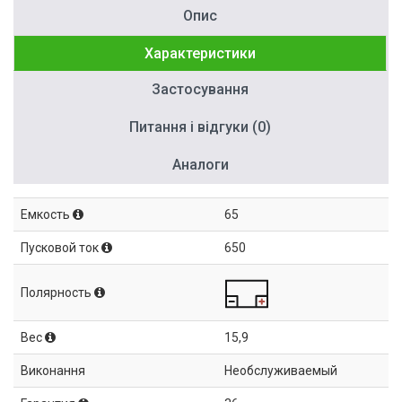
Опис
Характеристики
Застосування
Питання і відгуки (0)
Аналоги
Емкость
65
Пусковой ток
650
Полярность
Вес
15,9
Виконання
Необслуживаемый