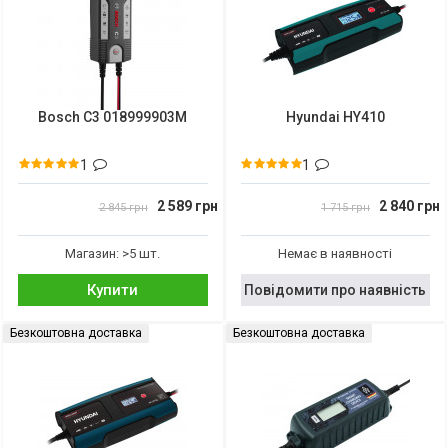
Bosch C3 018999903M
Hyundai HY410
1
1
2 589 грн
2 840 грн
2 845 грн
1 715 грн
Магазин: >5 шт.
Немає в наявності
Купити
Повідомити про наявність
Безкоштовна доставка
Безкоштовна доставка