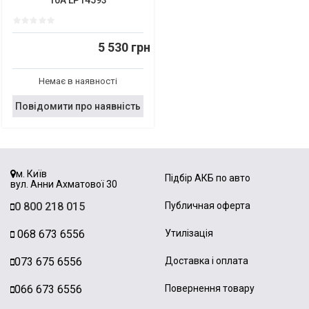
5 530 грн
Немає в наявності
Повідомити про наявність
м. Київ
Підбір АКБ по авто
вул. Анни Ахматової 30
0 800 218 015
Публичная оферта
068 673 6556
Утилізація
073 675 6556
Доставка і оплата
066 673 6556
Повернення товару