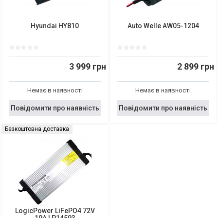
Hyundai HY810
Auto Welle AW05-1204
3 999 грн
2 899 грн
Немає в наявності
Немає в наявності
Повідомити про наявність
Повідомити про наявність
Безкоштовна доставка
LogicPower LiFePO4 72V
10A LP14593