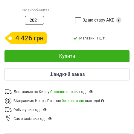
Рік виробництва
Здаю стару АКБ
2021
4 426 грн
Магазин: 1 шт.
Купити
Швидкий заказ
Доставимо по Києву
безкоштовно
сьогодні
Відправимо Новою Поштою
безкоштовно
сьогодні
Delivery
сьогодні
Cамовивіз
сьогодні