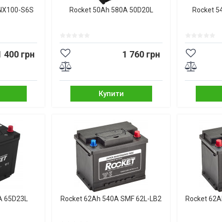
 NX100-S6S
Rocket 50Ah 580A 50D20L
Rocket 5
1 400 грн
1 760 грн
Купити
A 65D23L
Rocket 62Ah 540A SMF 62L-LB2
Rocket 62A