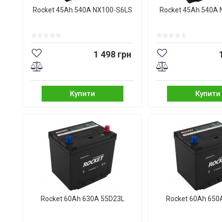
Rocket 45Ah 540A NX100-S6LS
Rocket 45Ah 540A
1 498 грн
Купити
Купити
Rocket 60Ah 630A 55D23L
Rocket 60Ah 650