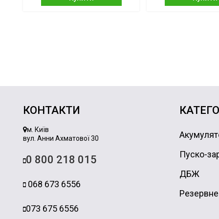
КОНТАКТИ
КАТЕГО
м. Київ
Акумулят
вул. Анни Ахматової 30
Пуско-зар
0 800 218 015
ДБЖ
068 673 6556
Резервне
073 675 6556