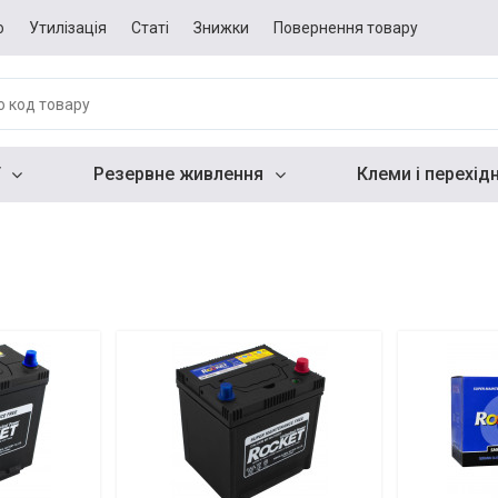
о
Утилізація
Статі
Знижки
Повернення товару
Резервне живлення
Клеми і перехід