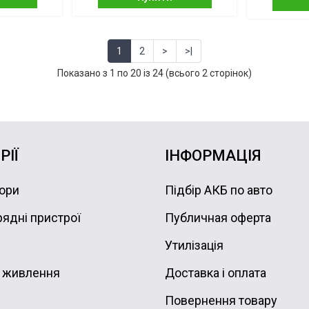
1
2
>
>|
Показано з 1 по 20 із 24 (всього 2 сторінок)
РІЇ
ІНФОРМАЦІЯ
ори
Підбір АКБ по авто
ядні пристрої
Публичная оферта
Утилізація
 живлення
Доставка і оплата
Повернення товару