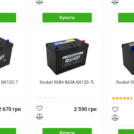
Купити
A NX120-7
Rocket 90Ah 860A NX120-7L
Rocket 9
1
2 670 грн
2 590 грн
Купити