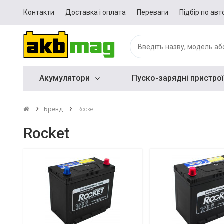
Контакти
Доставка і оплата
Переваги
Підбір по авт
Акумулятори
Пуско-зарядні пристрої
Бренд
Rocket
Rocket