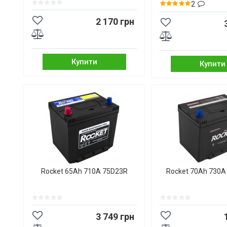
2
2 170 грн
Купити
Купити
Rocket 65Ah 710A 75D23R
Rocket 70Ah 730A
3 749 грн