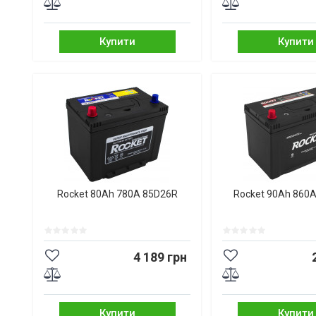
Купити
Купити
Rocket 80Ah 780A 85D26R
Rocket 90Ah 860
4 189 грн
Купити
Купити