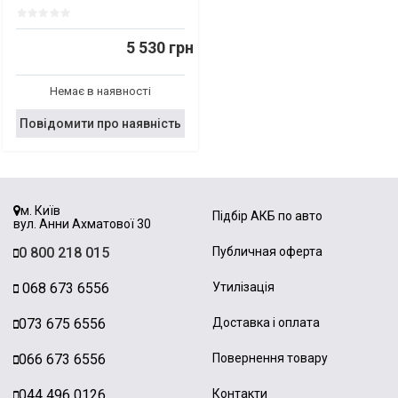
5 530 грн
Немає в наявності
Повідомити про наявність
м. Київ
Підбір АКБ по авто
вул. Анни Ахматової 30
0 800 218 015
Публичная оферта
068 673 6556
Утилізація
073 675 6556
Доставка і оплата
066 673 6556
Повернення товару
044 496 0126
Контакти