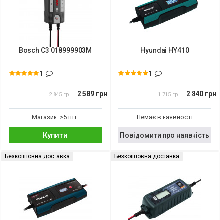
Bosch C3 018999903M
Hyundai HY410
1
1
2 589 грн
2 840 грн
2 845 грн
1 715 грн
Магазин: >5 шт.
Немає в наявності
Купити
Повідомити про наявність
Безкоштовна доставка
Безкоштовна доставка