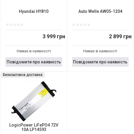
Hyundai HY810
Auto Welle AW05-1204
3 999 грн
2 899 грн
Немає в наявності
Немає в наявності
Повідомити про наявність
Повідомити про наявність
Безкоштовна доставка
LogicPower LiFePO4 72V
10A LP14593