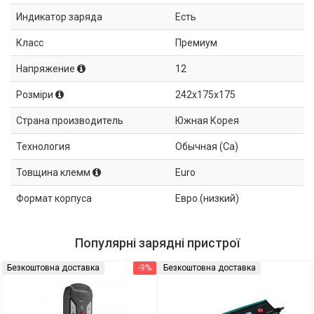
Индикатор заряда
Есть
Класс
Премиум
Напряжение
12
Розміри
242x175x175
Страна производитель
Южная Корея
Технология
Обычная (Ca)
Товщина клемм
Euro
Формат корпуса
Евро (низкий)
Популярні зарядні пристрої
Безкоштовна доставка
-9%
Безкоштовна доставка