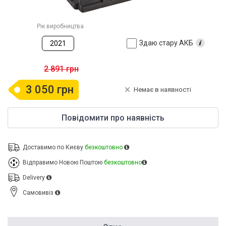
Рік виробництва
Здаю стару АКБ
2021
2 891 грн
3 050 грн
Немає в наявності
Повідомити про наявність
Доставимо по Києву
безкоштовно
Відправимо Новою Поштою
безкоштовно
Delivery
Cамовивіз