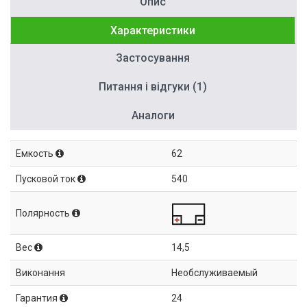
Опис
Характеристики
Застосування
Питання і відгуки (1)
Аналоги
Емкость
62
Пусковой ток
540
Полярность
Вес
14,5
Виконання
Необслуживаемый
Гарантия
24