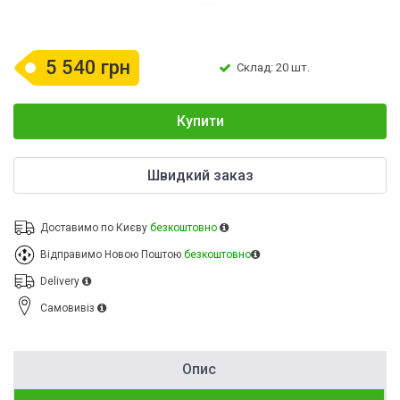
5 540 грн
Склад: 20 шт.
Купити
Швидкий заказ
Доставимо по Києву
безкоштовно
Відправимо Новою Поштою
безкоштовно
Delivery
Cамовивіз
Опис