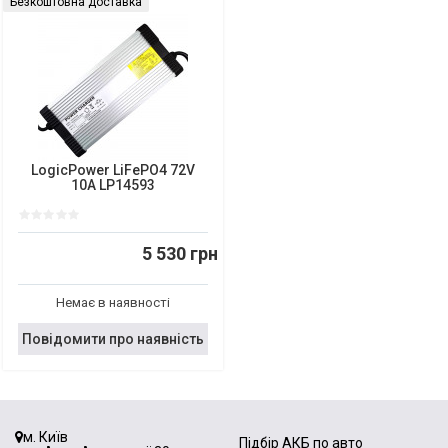
Безкоштовна доставка
LogicPower LiFePO4 72V
10A LP14593
5 530 грн
Немає в наявності
Повідомити про наявність
м. Київ
Підбір АКБ по авто