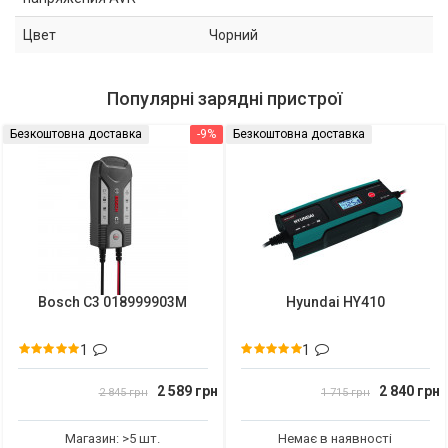
Цвет
Чорний
Популярні зарядні пристрої
Безкоштовна доставка
-9%
Безкоштовна доставка
Bosch C3 018999903M
Hyundai HY410
1
1
2 589 грн
2 840 грн
2 845 грн
1 715 грн
Магазин: >5 шт.
Немає в наявності