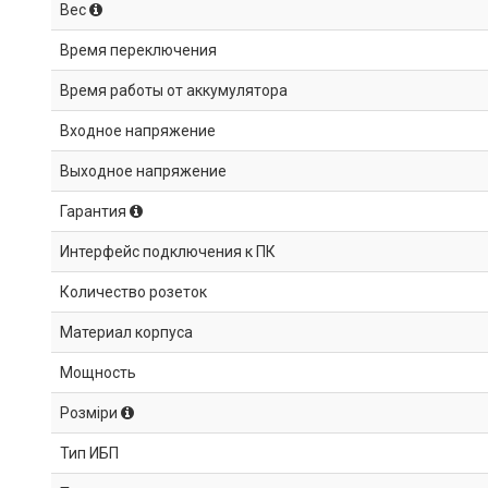
Вес
Время переключения
Время работы от аккумулятора
Входное напряжение
Выходное напряжение
Гарантия
Интерфейс подключения к ПК
Количество розеток
Материал корпуса
Мощность
Розміри
Тип ИБП