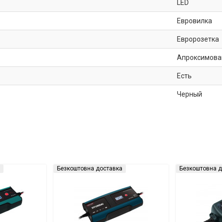
LED
Евровилка
Евророзетка
Апроксимова
Есть
Черный
Безкоштовна доставка
Безкоштовна д