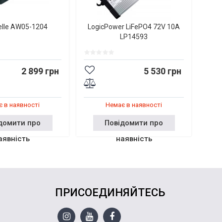
elle AW05-1204
LogicPower LiFePO4 72V 10A
LP14593
2 899 грн
5 530 грн
 в наявності
Немає в наявності
домити про
Повідомити про
аявність
наявність
ПРИСОЕДИНЯЙТЕСЬ