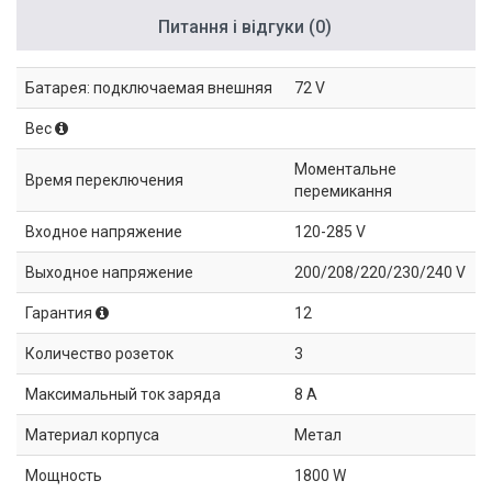
Питання і відгуки (0)
Батарея: подключаемая внешняя
72 V
Вес
Моментальне
Время переключения
перемикання
Входное напряжение
120-285 V
Выходное напряжение
200/208/220/230/240 V
Гарантия
12
Количество розеток
3
Максимальный ток заряда
8 А
Материал корпуса
Метал
Мощность
1800 W