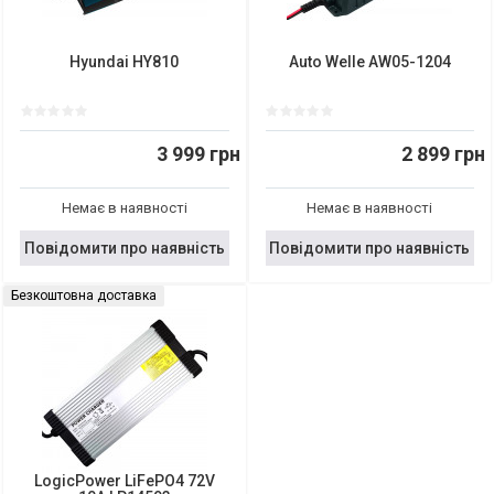
Hyundai HY810
Auto Welle AW05-1204
3 999 грн
2 899 грн
Немає в наявності
Немає в наявності
Повідомити про наявність
Повідомити про наявність
Безкоштовна доставка
LogicPower LiFePO4 72V