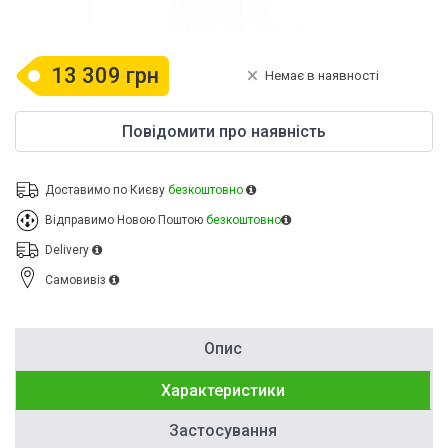
13 309 грн
Немає в наявності
Повідомити про наявність
Доставимо по Києву
безкоштовно
Відправимо Новою Поштою
безкоштовно
Delivery
Cамовивіз
Опис
Характеристики
Застосування