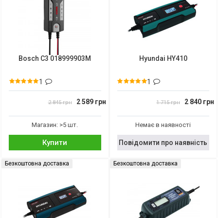
Bosch C3 018999903M
Hyundai HY410
1
1
2 589 грн
2 840 грн
2 845 грн
1 715 грн
Магазин: >5 шт.
Немає в наявності
Купити
Повідомити про наявність
Безкоштовна доставка
Безкоштовна доставка