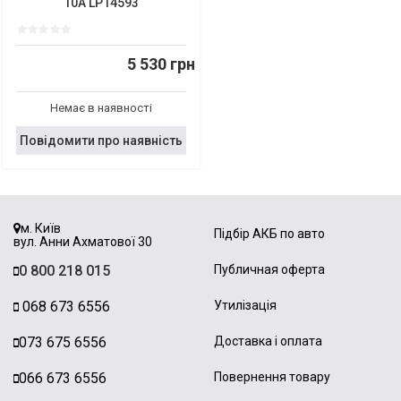
10A LP14593
5 530 грн
Немає в наявності
Повідомити про наявність
м. Київ
Підбір АКБ по авто
вул. Анни Ахматової 30
0 800 218 015
Публичная оферта
068 673 6556
Утилізація
073 675 6556
Доставка і оплата
066 673 6556
Повернення товару