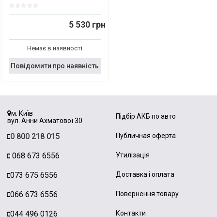
5 530 грн
Немає в наявності
Повідомити про наявність
м. Київ
Підбір АКБ по авто
вул. Анни Ахматової 30
0 800 218 015
Публичная оферта
068 673 6556
Утилізація
073 675 6556
Доставка і оплата
066 673 6556
Повернення товару
044 496 0126
Контакти