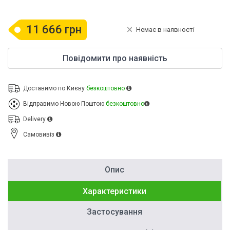
11 666 грн
Немає в наявності
Повідомити про наявність
Доставимо по Києву
безкоштовно
Відправимо Новою Поштою
безкоштовно
Delivery
Cамовивіз
Опис
Характеристики
Застосування