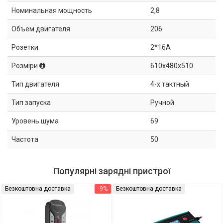
Номинальная мощность
2,8
Объем двигателя
206
Розетки
2*16A
Розміри
610x480x510
Тип двигателя
4-х тактный
Тип запуска
Ручной
Уровень шума
69
Частота
50
Популярні зарядні пристрої
Безкоштовна доставка
-9%
Безкоштовна доставка