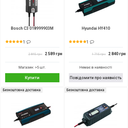
Bosch C3 018999903M
Hyundai HY410
1
1
2 589 грн
2 840 грн
2 845 грн
1 715 грн
Магазин: >5 шт.
Немає в наявності
Купити
Повідомити про наявність
Безкоштовна доставка
Безкоштовна доставка