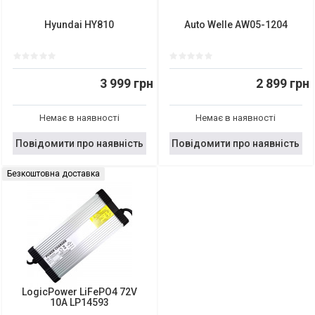
Hyundai HY810
Auto Welle AW05-1204
3 999 грн
2 899 грн
Немає в наявності
Немає в наявності
Повідомити про наявність
Повідомити про наявність
Безкоштовна доставка
LogicPower LiFePO4 72V
10A LP14593