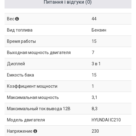
Питання і відгуки (0)
Вес
44
Вид топлива
Бензин
Время работы
15
Выходная мощность двигателя
7
Дисплей
3 в 1
Емкость бака
15
Коэффициент мощности
1
Максимальная мощность
3,1
Максимальный ток вывода 12В
8,3
Модель двигателя
HYUNDAI IC210
Напряжение
230