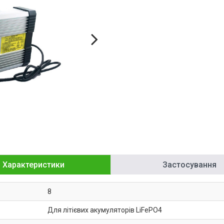
Характеристики
Застосування
8
Для літієвих акумуляторів LiFePO4