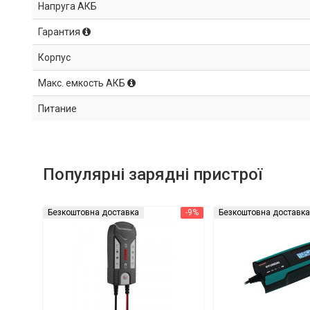
Напруга АКБ
Гарантия
Корпус
Макс. емкость АКБ
Питание
Популярні зарядні пристрої
Безкоштовна доставка
-9%
Безкоштовна доставка