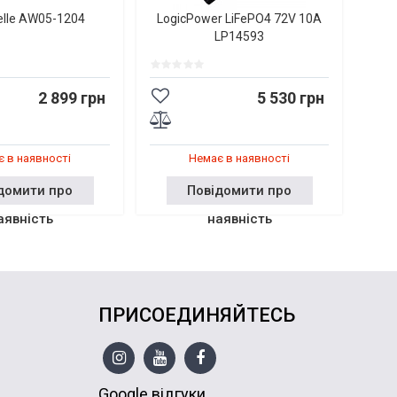
elle AW05-1204
LogicPower LiFePO4 72V 10A
LP14593
2 899 грн
5 530 грн
 в наявності
Немає в наявності
домити про
Повідомити про
аявність
наявність
ПРИСОЕДИНЯЙТЕСЬ
Google відгуки