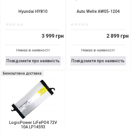
Hyundai HY810
Auto Welle AW05-1204
3 999 грн
2 899 грн
Немає в наявності
Немає в наявності
Повідомити про наявність
Повідомити про наявність
Безкоштовна доставка
LogicPower LiFePO4 72V
10A LP14593