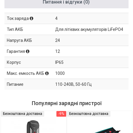
Питання і відгуки (0)
Ток заряда
4
Тип АКБ
Для літієвих акумуляторів LiFePO4
Напруга АКБ
24
Гарантия
12
Корпус
IP65
Макс. емкость АКБ
1000
Питание
110-240В, 50-60 Гц
Популярні зарядні пристрої
Безкоштовна доставка
-9%
Безкоштовна доставка