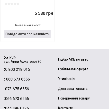
5 530 грн
Немає в наявності
Повідомити про наявність
м. Київ
Підбір АКБ по авто
вул. Анни Ахматової 30
0 800 218 015
Публичная оферта
068 673 6556
Утилізація
073 675 6556
Доставка і оплата
066 673 6556
Повернення товару
044 496 0126
Контакти