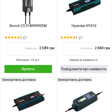
Bosch C3 018999903M
Hyundai HY410
1
1
2 589 грн
2 840 грн
2 845 грн
1 715 грн
Магазин: >5 шт.
Немає в наявності
Купити
Повідомити про наявність
Безкоштовна доставка
Безкоштовна доставка