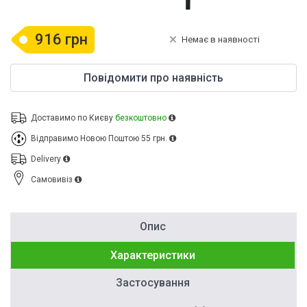
916 грн
Немає в наявності
Повідомити про наявність
Доставимо по Києву
безкоштовно
Відправимо Новою Поштою
55 грн.
Delivery
Cамовивіз
Опис
Характеристики
Застосування