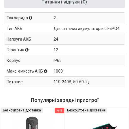
Питання і відгуки (0)
Ток заряда
2
Тип АКБ
Для літієвих акумуляторів LiFePO4
Напруга АКБ
24
Гарантия
12
Корпус
IP65
Макс. емкость АКБ
1000
Питание
110-240В, 50-60 Гц
Популярні зарядні пристрої
Безкоштовна доставка
-9%
Безкоштовна доставка