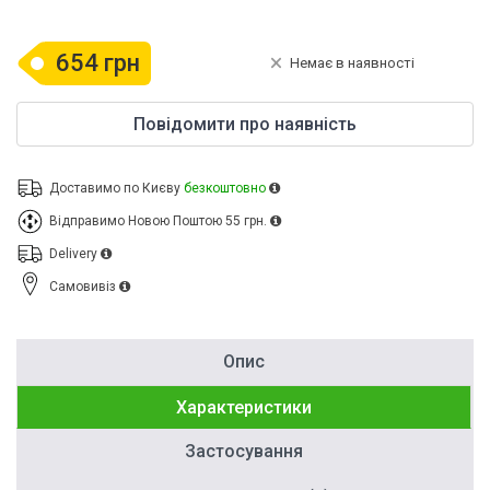
654 грн
Немає в наявності
Повідомити про наявність
Доставимо по Києву
безкоштовно
Відправимо Новою Поштою
55 грн.
Delivery
Cамовивіз
Опис
Характеристики
Застосування