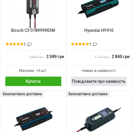
Bosch C3 018999903M
Hyundai HY410
1
1
2 589 грн
2 840 грн
2 845 грн
1 715 грн
Магазин: >5 шт.
Немає в наявності
Купити
Повідомити про наявність
Безкоштовна доставка
Безкоштовна доставка