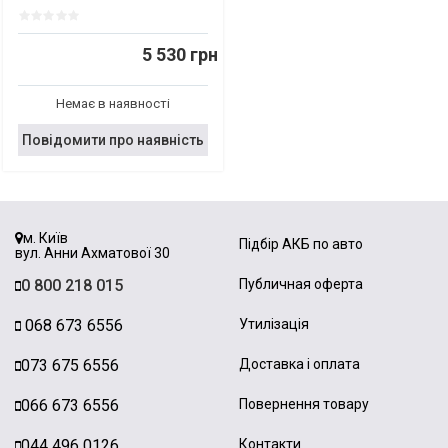
5 530 грн
Немає в наявності
Повідомити про наявність
м. Київ
Підбір АКБ по авто
вул. Анни Ахматової 30
0 800 218 015
Публичная оферта
068 673 6556
Утилізація
073 675 6556
Доставка і оплата
066 673 6556
Повернення товару
044 496 0126
Контакти