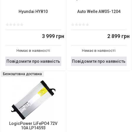
Hyundai HY810
Auto Welle AW05-1204
3 999 грн
2 899 грн
Немає в наявності
Немає в наявності
Повідомити про наявність
Повідомити про наявність
Безкоштовна доставка
LogicPower LiFePO4 72V
10A LP14593