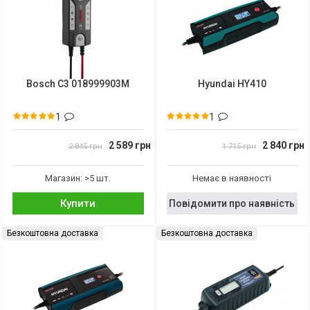
Bosch C3 018999903M
Hyundai HY410
1
1
2 589 грн
2 840 грн
2 845 грн
1 715 грн
Магазин: >5 шт.
Немає в наявності
Купити
Повідомити про наявність
Безкоштовна доставка
Безкоштовна доставка