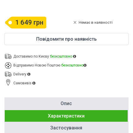
1 649 грн
Немає в наявності
Повідомити про наявність
Доставимо по Києву
безкоштовно
Відправимо Новою Поштою
безкоштовно
Delivery
Cамовивіз
Опис
Характеристики
Застосування