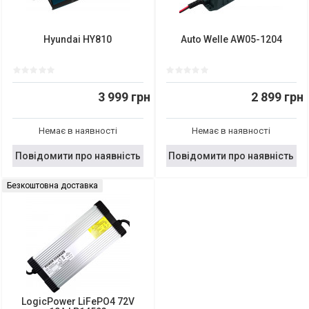
Hyundai HY810
Auto Welle AW05-1204
3 999 грн
2 899 грн
Немає в наявності
Немає в наявності
Повідомити про наявність
Повідомити про наявність
Безкоштовна доставка
LogicPower LiFePO4 72V