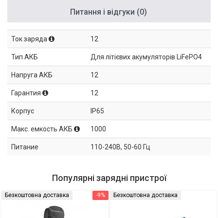
Питання і відгуки (0)
Ток заряда
12
Тип АКБ
Для літієвих акумуляторів LiFePO4
Напруга АКБ
12
Гарантия
12
Корпус
IP65
Макс. емкость АКБ
1000
Питание
110-240В, 50-60 Гц
Популярні зарядні пристрої
Безкоштовна доставка
-9%
Безкоштовна доставка