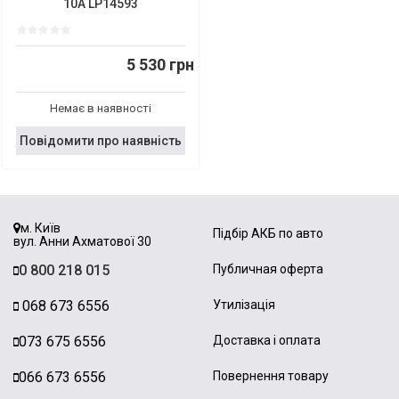
10A LP14593
5 530 грн
Немає в наявності
Повідомити про наявність
м. Київ
Підбір АКБ по авто
вул. Анни Ахматової 30
0 800 218 015
Публичная оферта
068 673 6556
Утилізація
073 675 6556
Доставка і оплата
066 673 6556
Повернення товару