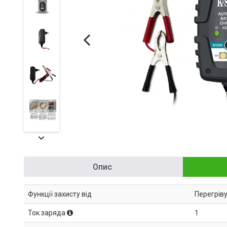
Опис
Функції захисту від
Перегріву
Ток заряда
1