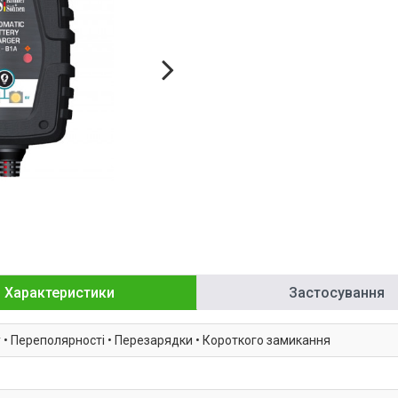
Характеристики
Застосування
 • Переполярності • Перезарядки • Короткого замикання