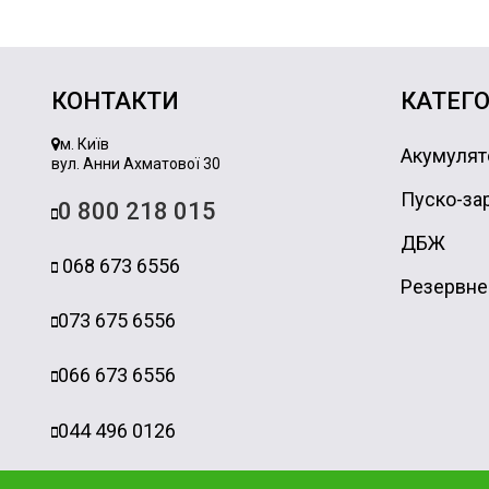
КОНТАКТИ
КАТЕГО
м. Київ
Акумулят
вул. Анни Ахматової 30
Пуско-зар
0 800 218 015
ДБЖ
068 673 6556
Резервне
073 675 6556
066 673 6556
044 496 0126