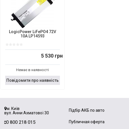
LogicPower LiFePO4 72V
10A LP14593
5 530 грн
Немає в наявності
Повідомити про наявність
м. Київ
Підбір АКБ по авто
вул. Анни Ахматової 30
0 800 218 015
Публичная оферта