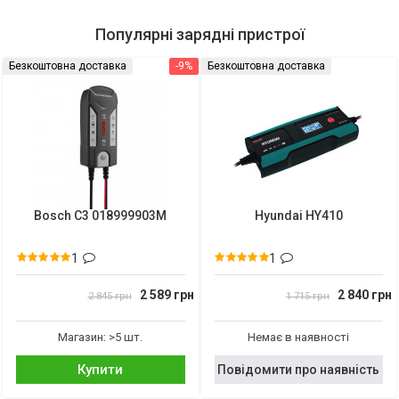
Популярні зарядні пристрої
Безкоштовна доставка
-9%
Безкоштовна доставка
Bosch C3 018999903M
Hyundai HY410
1
1
2 589 грн
2 840 грн
2 845 грн
1 715 грн
Магазин: >5 шт.
Немає в наявності
Купити
Повідомити про наявність