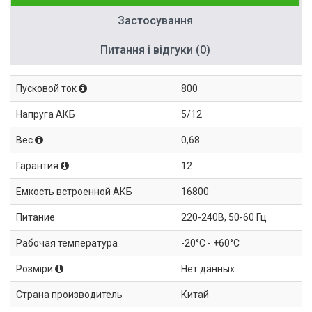
Застосування
Питання і відгуки (0)
Пусковой ток
800
Напруга АКБ
5/12
Вес
0,68
Гарантия
12
Емкость встроенной АКБ
16800
Питание
220-240В, 50-60 Гц
Рабочая температура
-20°C - +60°C
Розміри
Нет данных
Страна производитель
Китай