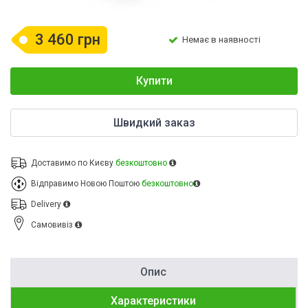
3 460 грн
Немає в наявності
Купити
Швидкий заказ
Доставимо по Києву
безкоштовно
Відправимо Новою Поштою
безкоштовно
Delivery
Cамовивіз
Опис
Характеристики