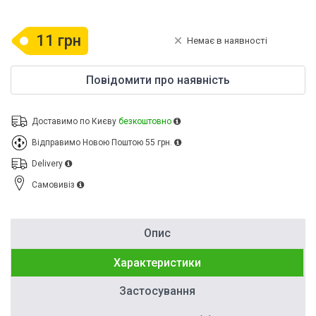
11 грн
Немає в наявності
Повідомити про наявність
Доставимо по Києву
безкоштовно
Відправимо Новою Поштою
55 грн.
Delivery
Cамовивіз
Опис
Характеристики
Застосування