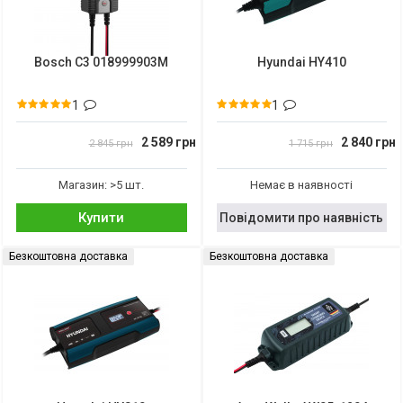
Bosch C3 018999903M
Hyundai HY410
1
1
2 589 грн
2 840 грн
2 845 грн
1 715 грн
Магазин: >5 шт.
Немає в наявності
Купити
Повідомити про наявність
Безкоштовна доставка
Безкоштовна доставка