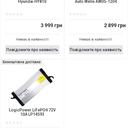
Hyundai HY810
Auto Welle AW05-1204
3 999 грн
2 899 грн
Немає в наявності
Немає в наявності
Повідомити про наявність
Повідомити про наявність
Безкоштовна доставка
LogicPower LiFePO4 72V
10A LP14593