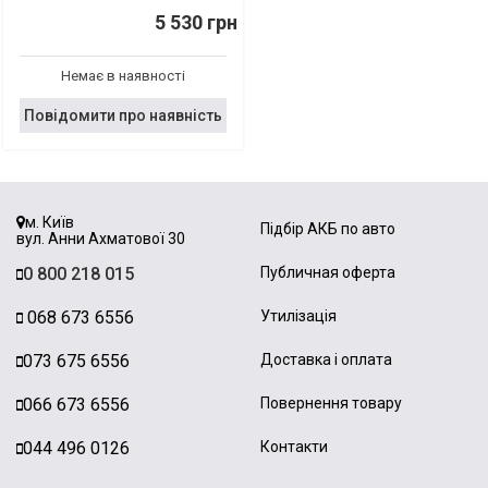
5 530 грн
Немає в наявності
Повідомити про наявність
м. Київ
Підбір АКБ по авто
вул. Анни Ахматової 30
0 800 218 015
Публичная оферта
068 673 6556
Утилізація
073 675 6556
Доставка і оплата
066 673 6556
Повернення товару
044 496 0126
Контакти