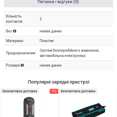
Питання і відгуки (0)
Кількість
2
контактів
Вес
немає даних
Материал
Пластик
Систем безперебійного живлення,
Предназначение
автомобільна електроніка
Розміри
немає даних
Популярні зарядні пристрої
Безкоштовна доставка
-9%
Безкоштовна доставка