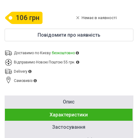
106 грн
Немає в наявності
Повідомити про наявність
Доставимо по Києву
безкоштовно
Відправимо Новою Поштою
55 грн.
Delivery
Cамовивіз
Опис
Характеристики
Застосування