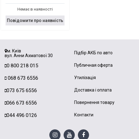
Немає в наявності
Повідомити про наявність
м. Київ
Підбір АКБ по авто
вул. Анни Ахматової 30
0 800 218 015
Публичная оферта
068 673 6556
Утилізація
073 675 6556
Доставка і оплата
066 673 6556
Повернення товару
044 496 0126
Контакти