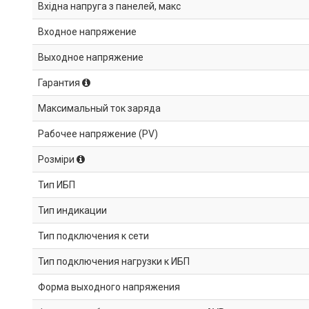
Вхідна напруга з панелей, макс
Входное напряжение
Выходное напряжение
Гарантия
Максимальный ток заряда
Рабочее напряжение (PV)
Розміри
Тип ИБП
Тип индикации
Тип подключения к сети
Тип подключения нагрузки к ИБП
Форма выходного напряжения