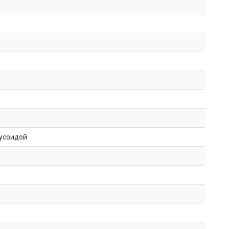
усоидой