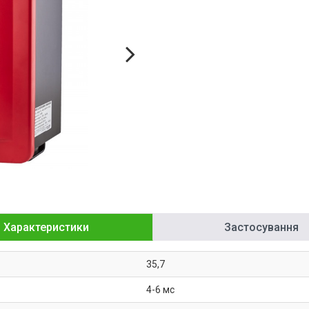
Характеристики
Застосування
35,7
4-6 мс