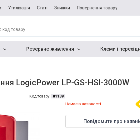
о
Утилізація
Статі
Знижки
Повернення товару
Резервне живлення
Клеми і перехід
ння LogicPower LP-GS-HSI-3000W
Код товару:
81139
Немає в наявності
Повідомити про наявні