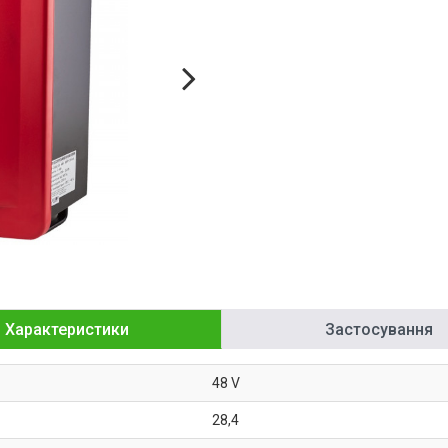
Характеристики
Застосування
48 V
28,4