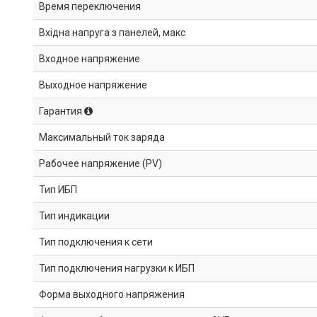
Время переключения
Вхідна напруга з панелей, макс
Входное напряжение
Выходное напряжение
Гарантия
Максимальный ток заряда
Рабочее напряжение (PV)
Тип ИБП
Тип индикации
Тип подключения к сети
Тип подключения нагрузки к ИБП
Форма выходного напряжения