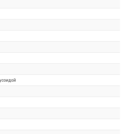
усоидой