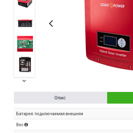
Опис
Батарея: подключаемая внешняя
Вес