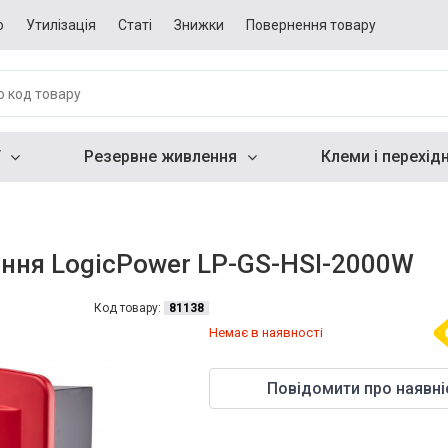
о
Утилізація
Статі
Знижки
Повернення товару
Резервне живлення
Клеми і перехід
ння LogicPower LP-GS-HSI-2000W
Код товару:
81138
Немає в наявності
Повідомити про наявні