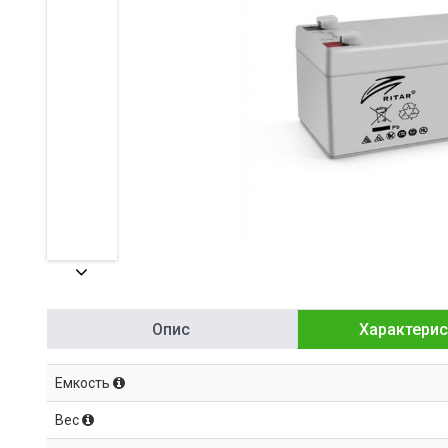
Опис
Характерис
Емкость
Вес