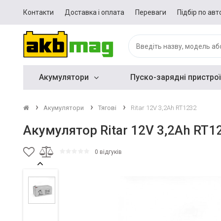
Контакти
Доставка і оплата
Переваги
Підбір по авт
Акумулятори
Пуско-зарядні пристрої
Акумулятори
Тягові
Ritar 12V 3,2Ah RT1232
Акумулятор Ritar 12V 3,2Ah RT1
0 відгуків