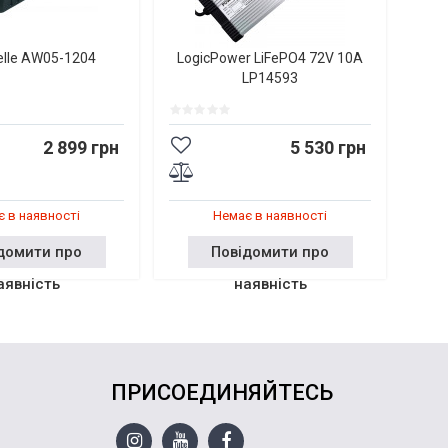
elle AW05-1204
LogicPower LiFePO4 72V 10A
LP14593
2 899 грн
5 530 грн
 в наявності
Немає в наявності
домити про
Повідомити про
аявність
наявність
ПРИСОЕДИНЯЙТЕСЬ