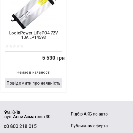
LogicPower LiFePO4 72V
10A LP14593
5 530 грн
Немає в наявності
Повідомити про наявність
м. Київ
Підбір АКБ по авто
вул. Анни Ахматової 30
0 800 218 015
Публичная оферта