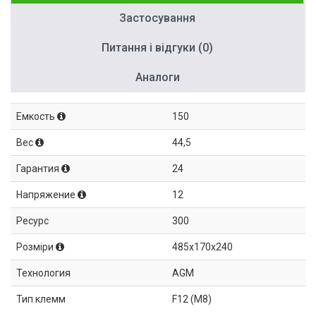
Застосування
Питання і відгуки (0)
Аналоги
Емкость
150
Вес
44,5
Гарантия
24
Напряжение
12
Ресурс
300
Розміри
485x170x240
Технология
AGM
Тип клемм
F12 (M8)