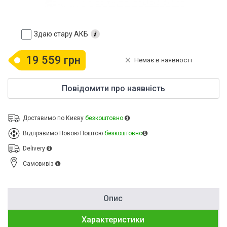
Здаю стару АКБ
19 559 грн
Немає в наявності
Повідомити про наявність
Доставимо по Києву
безкоштовно
Відправимо Новою Поштою
безкоштовно
Delivery
Cамовивіз
Опис
Характеристики