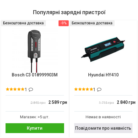
Популярні зарядні пристрої
Безкоштовна доставка
-9%
Безкоштовна доставка
Bosch C3 018999903M
Hyundai HY410
1
1
2 589 грн
2 840 грн
2 845 грн
1 715 грн
Магазин: >5 шт.
Немає в наявності
Купити
Повідомити про наявність