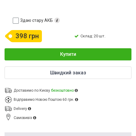
Здаю стару АКБ
398 грн
Склад: 20 шт.
Купити
Швидкий заказ
Доставимо по Києву
безкоштовно
Відправимо Новою Поштою
60 грн.
Delivery
Cамовивіз