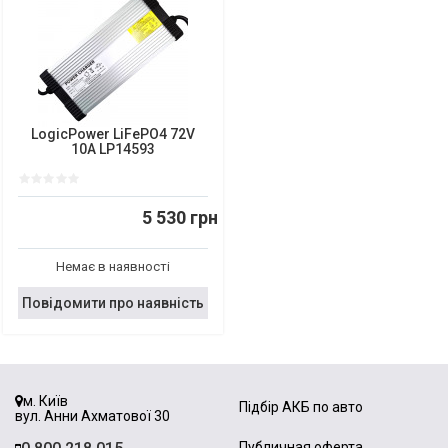
LogicPower LiFePO4 72V
10A LP14593
5 530 грн
Немає в наявності
Повідомити про наявність
м. Київ
Підбір АКБ по авто
вул. Анни Ахматової 30
Публичная оферта