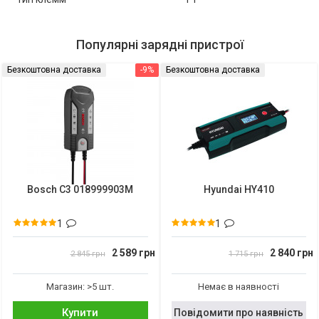
Популярні зарядні пристрої
Безкоштовна доставка
-9%
Безкоштовна доставка
Bosch C3 018999903M
Hyundai HY410
1
1
2 589 грн
2 840 грн
2 845 грн
1 715 грн
Магазин: >5 шт.
Немає в наявності
Купити
Повідомити про наявність