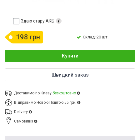
Здаю стару АКБ
198 грн
Склад: 20 шт.
Купити
Швидкий заказ
Доставимо по Києву
безкоштовно
Відправимо Новою Поштою
55 грн.
Delivery
Cамовивіз