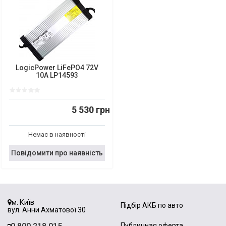
LogicPower LiFePO4 72V
10A LP14593
5 530 грн
Немає в наявності
Повідомити про наявність
м. Київ
Підбір АКБ по авто
вул. Анни Ахматової 30
Публичная оферта