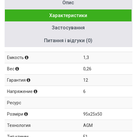
Опис
Характеристики
Застосування
Питання і відгуки (0)
Емкость
1,3
Вес
0,26
Гарантия
12
Напряжение
6
Ресурс
Розміри
95x25x50
Технология
AGM
Тип клемм
F1