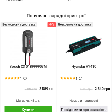
Популярні зарядні пристрої
Безкоштовна доставка
-9%
Безкоштовна доставка
Bosch C3 018999903M
Hyundai HY410
1
1
2 589 грн
2 840 грн
2 845 грн
1 715 грн
Магазин: >5 шт.
Немає в наявності
Купити
Повідомити про наявність