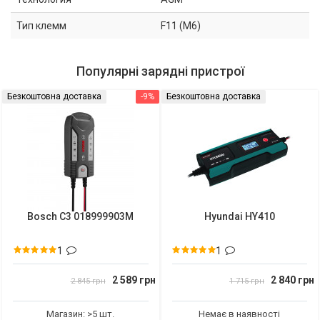
Тип клемм
F11 (M6)
Популярні зарядні пристрої
Безкоштовна доставка
-9%
Безкоштовна доставка
Bosch C3 018999903M
Hyundai HY410
1
1
2 589 грн
2 840 грн
2 845 грн
1 715 грн
Магазин: >5 шт.
Немає в наявності