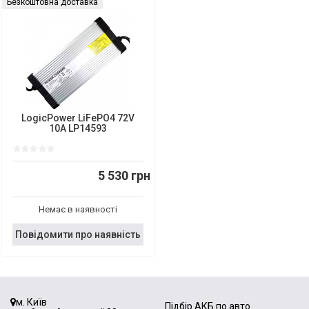
Безкоштовна доставка
LogicPower LiFePO4 72V
10A LP14593
5 530 грн
Немає в наявності
Повідомити про наявність
м. Київ
Підбір АКБ по авто