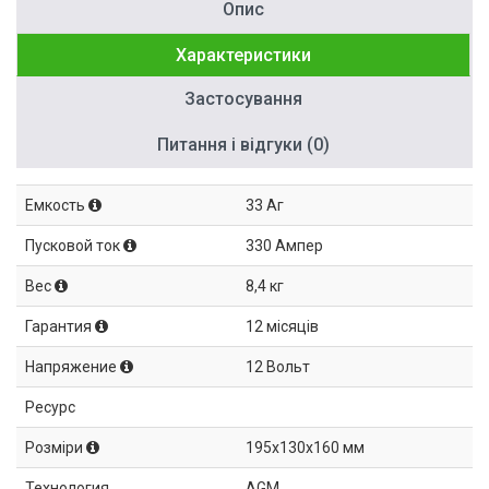
Опис
Характеристики
Застосування
Питання і відгуки (0)
Емкость
33 Аг
Пусковой ток
330 Ампер
Вес
8,4 кг
Гарантия
12 місяців
Напряжение
12 Вольт
Ресурс
Розміри
195x130x160 мм
Технология
AGM