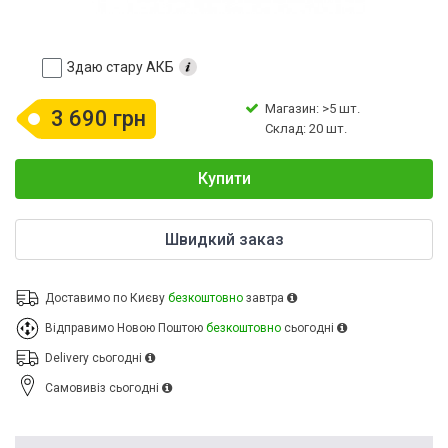
Здаю стару АКБ
Магазин: >5 шт.
3 690 грн
Склад: 20 шт.
Купити
Швидкий заказ
Доставимо по Києву
безкоштовно
завтра
Відправимо Новою Поштою
безкоштовно
сьогодні
Delivery
сьогодні
Cамовивіз
сьогодні