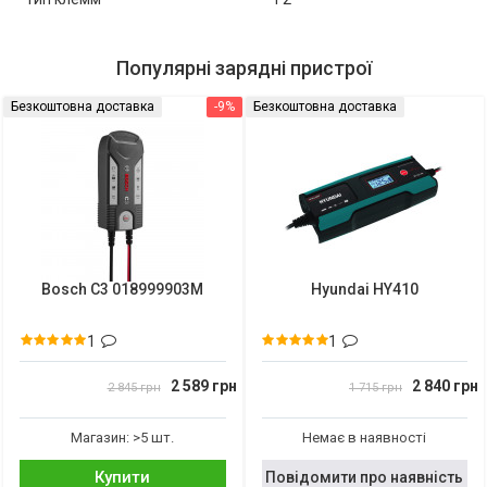
Популярні зарядні пристрої
Безкоштовна доставка
-9%
Безкоштовна доставка
Bosch C3 018999903M
Hyundai HY410
1
1
2 589 грн
2 840 грн
2 845 грн
1 715 грн
Магазин: >5 шт.
Немає в наявності
Купити
Повідомити про наявність