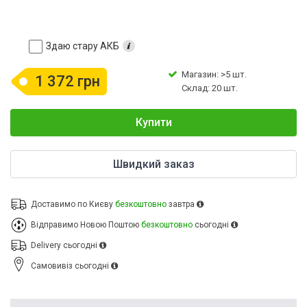
Здаю стару АКБ
Магазин: >5 шт.
1 372 грн
Склад: 20 шт.
Купити
Швидкий заказ
Доставимо по Києву
безкоштовно
завтра
Відправимо Новою Поштою
безкоштовно
сьогодні
Delivery
сьогодні
Cамовивіз
сьогодні