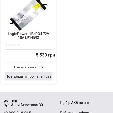
LogicPower LiFePO4 72V
10A LP14593
5 530 грн
Немає в наявності
Повідомити про наявність
м. Київ
Підбір АКБ по авто
вул. Анни Ахматової 30
Публичная оферта