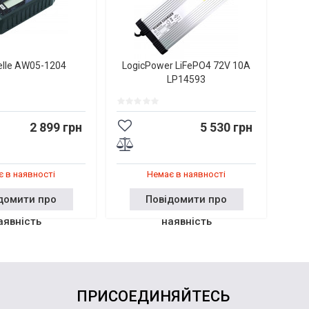
elle AW05-1204
LogicPower LiFePO4 72V 10A
LP14593
2 899 грн
5 530 грн
 в наявності
Немає в наявності
домити про
Повідомити про
аявність
наявність
ПРИСОЕДИНЯЙТЕСЬ