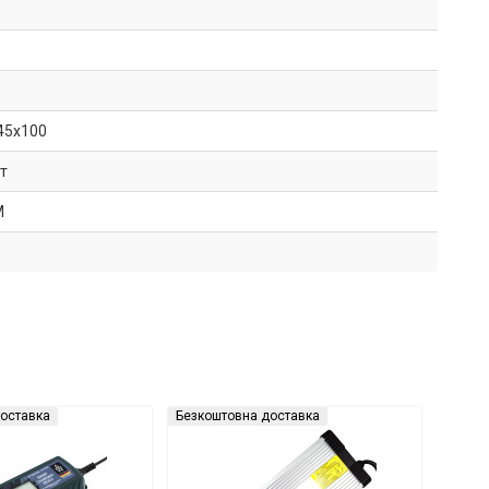
45x100
ет
M
оставка
Безкоштовна доставка