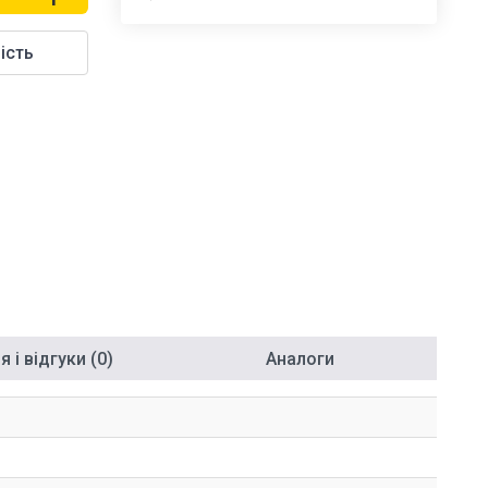
ість
 і відгуки (0)
Аналоги