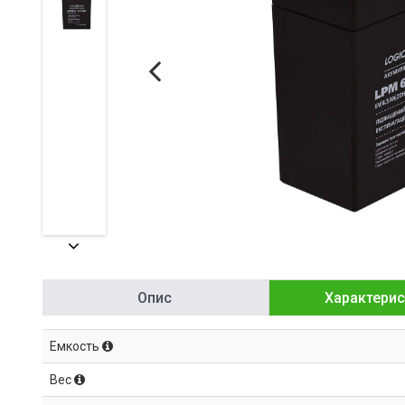
Опис
Характерис
Емкость
Вес