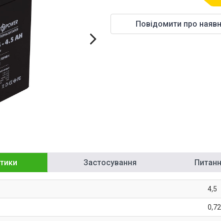
Повідомити про наявн
тики
Застосування
Питання
4,5
0,72