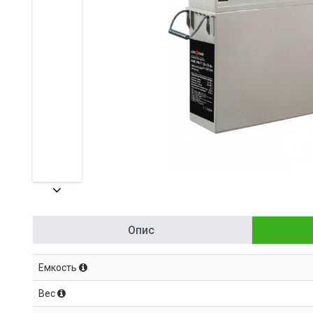
Опис
Емкость
Вес