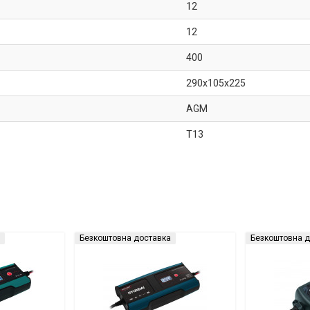
12
12
400
290x105x225
AGM
T13
Безкоштовна доставка
Безкоштовна д