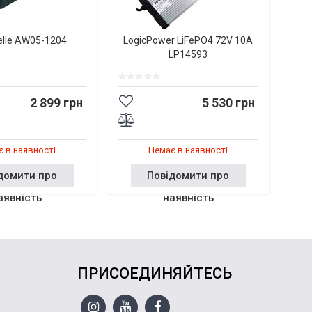
elle AW05-1204
LogicPower LiFePO4 72V 10A
LP14593
2 899 грн
5 530 грн
 в наявності
Немає в наявності
домити про
Повідомити про
аявність
наявність
ПРИСОЕДИНЯЙТЕСЬ