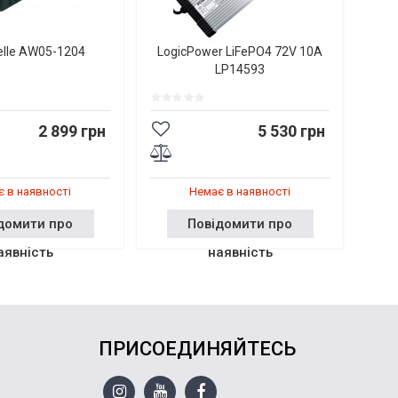
elle AW05-1204
LogicPower LiFePO4 72V 10A
LP14593
2 899 грн
5 530 грн
 в наявності
Немає в наявності
домити про
Повідомити про
аявність
наявність
ПРИСОЕДИНЯЙТЕСЬ