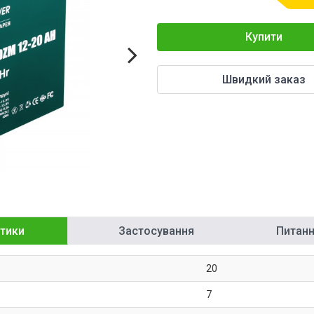
Купити
Швидкий заказ
тики
Застосування
Питання
20
7