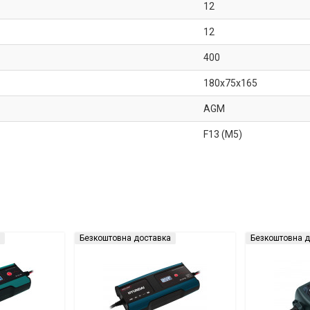
12
12
400
180x75x165
AGM
F13 (M5)
Безкоштовна доставка
Безкоштовна д