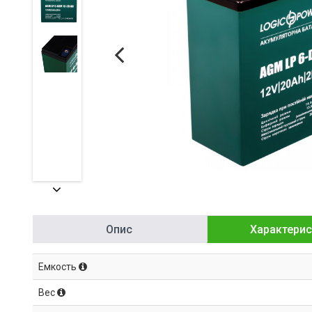
Опис
Характерис
Емкость
Вес