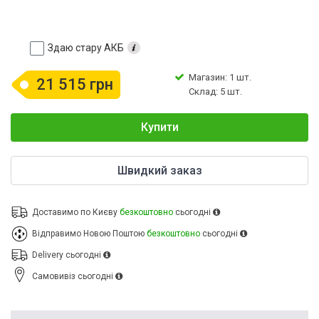
Здаю стару АКБ
Магазин: 1 шт.
21 515 грн
Склад: 5 шт.
Купити
Швидкий заказ
Доставимо по Києву
безкоштовно
сьогодні
Відправимо Новою Поштою
безкоштовно
сьогодні
Delivery
сьогодні
Cамовивіз
сьогодні