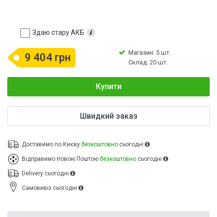
Здаю стару АКБ
Магазин: 5 шт.
9 404 грн
Склад: 20 шт.
Купити
Швидкий заказ
Доставимо по Києву
безкоштовно
сьогодні
Відправимо Новою Поштою
безкоштовно
сьогодні
Delivery
сьогодні
Cамовивіз
сьогодні