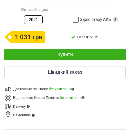
Рік виробництва
Здаю стару АКБ
2021
1 031 грн
Склад: 5 шт.
Купити
Швидкий заказ
Доставимо по Києву
безкоштовно
Відправимо Новою Поштою
безкоштовно
Delivery
Cамовивіз