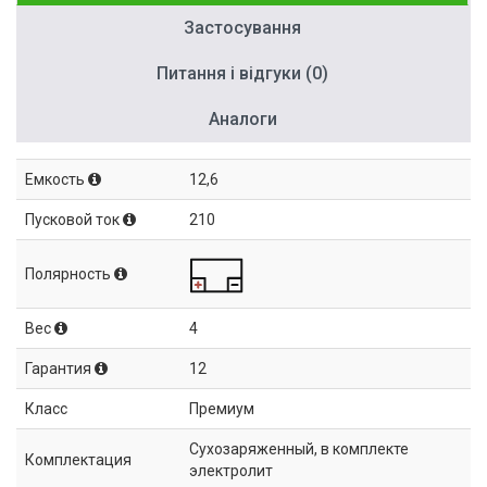
Застосування
Питання і відгуки (0)
Аналоги
Емкость
12,6
Пусковой ток
210
Полярность
Вес
4
Гарантия
12
Класс
Премиум
Сухозаряженный, в комплекте
Комплектация
электролит