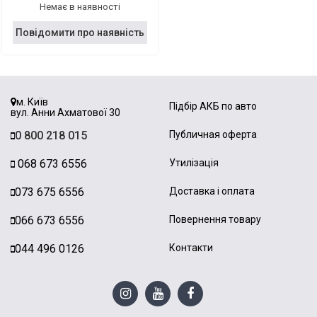
Немає в наявності
Повідомити про наявність
м. Київ
Підбір АКБ по авто
вул. Анни Ахматової 30
0 800 218 015
Публичная оферта
068 673 6556
Утилізація
073 675 6556
Доставка і оплата
066 673 6556
Повернення товару
044 496 0126
Контакти