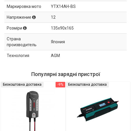
Маркировка мото
YTX14AH-BS
Напряжение
12
Розміри
135x90x165
Страна
Япония
производитель
Технология
AGM
Популярні зарядні пристрої
Безкоштовна доставка
-9%
Безкоштовна доставка