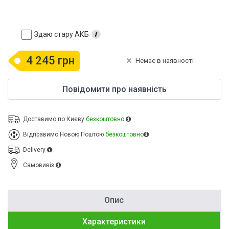
Здаю стару АКБ
4 245 грн
Немає в наявності
Повідомити про наявність
Доставимо по Києву
безкоштовно
Відправимо Новою Поштою
безкоштовно
Delivery
Cамовивіз
Опис
Характеристики