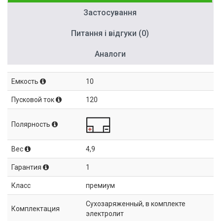
Застосування
Питання і відгуки (0)
Аналоги
Емкость
10
Пусковой ток
120
Полярность
Вес
4,9
Гарантия
1
Класс
премиум
Сухозаряженный, в комплекте
Комплектация
электролит