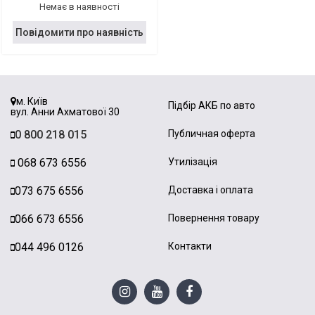
Немає в наявності
Повідомити про наявність
м. Київ
Підбір АКБ по авто
вул. Анни Ахматової 30
0 800 218 015
Публичная оферта
068 673 6556
Утилізація
073 675 6556
Доставка і оплата
066 673 6556
Повернення товару
044 496 0126
Контакти