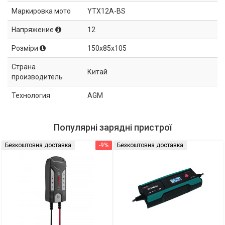
Маркировка мото
YTX12A-BS
Напряжение
12
Розміри
150x85x105
Страна
Китай
производитель
Технология
AGM
Популярні зарядні пристрої
Безкоштовна доставка
-9%
Безкоштовна доставка