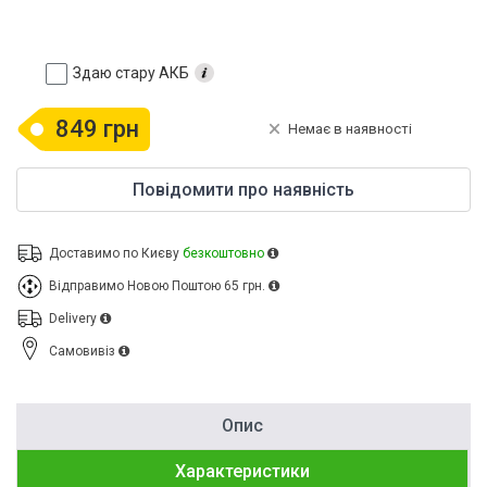
Здаю стару АКБ
849 грн
Немає в наявності
Повідомити про наявність
Доставимо по Києву
безкоштовно
Відправимо Новою Поштою
65 грн.
Delivery
Cамовивіз
Опис
Характеристики