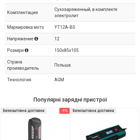
Сухозаряженный, в комплекте
Комплектация
электролит
Маркировка мото
YT12A-BS
Напряжение
12
Розміри
150x85x105
Страна
Польша
производитель
Технология
AGM
Популярні зарядні пристрої
Безкоштовна доставка
-9%
Безкоштовна доставка