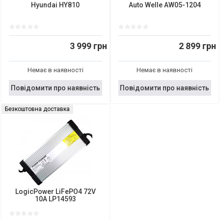
Hyundai HY810
Auto Welle AW05-1204
3 999 грн
2 899 грн
Немає в наявності
Немає в наявності
Повідомити про наявність
Повідомити про наявність
Безкоштовна доставка
LogicPower LiFePO4 72V
10A LP14593