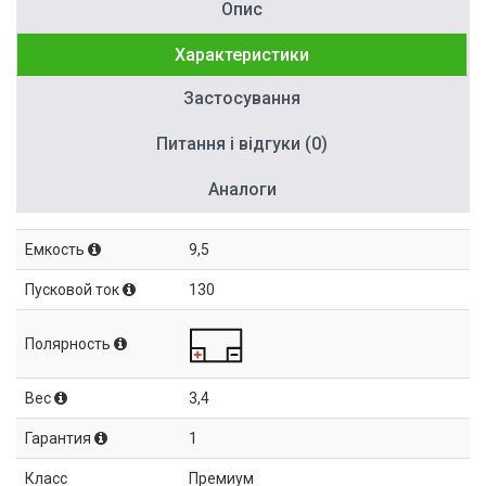
Опис
Характеристики
Застосування
Питання і відгуки (0)
Аналоги
Емкость
9,5
Пусковой ток
130
Полярность
Вес
3,4
Гарантия
1
Класс
Премиум