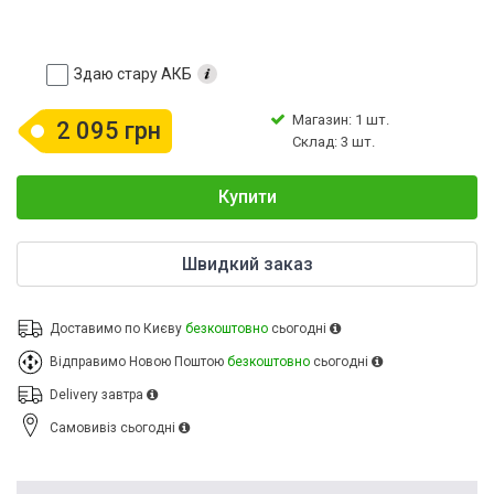
Здаю стару АКБ
Магазин: 1 шт.
2 095 грн
Склад: 3 шт.
Купити
Швидкий заказ
Доставимо по Києву
безкоштовно
сьогодні
Відправимо Новою Поштою
безкоштовно
сьогодні
Delivery
завтра
Cамовивіз
сьогодні