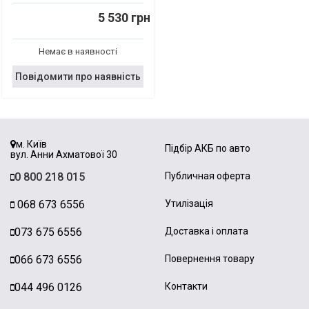
5 530 грн
Немає в наявності
Повідомити про наявність
м. Київ
Підбір АКБ по авто
вул. Анни Ахматової 30
0 800 218 015
Публичная оферта
068 673 6556
Утилізація
073 675 6556
Доставка і оплата
066 673 6556
Повернення товару
044 496 0126
Контакти