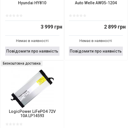
Hyundai HY810
Auto Welle AW05-1204
3 999 грн
2 899 грн
Немає в наявності
Немає в наявності
Повідомити про наявність
Повідомити про наявність
Безкоштовна доставка
LogicPower LiFePO4 72V
10A LP14593