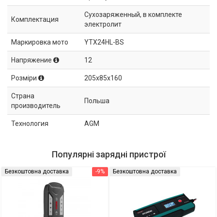
Сухозаряженный, в комплекте
Комплектация
электролит
Маркировка мото
YTX24HL-BS
Напряжение
12
Розміри
205x85x160
Страна
Польша
производитель
Технология
AGM
Популярні зарядні пристрої
Безкоштовна доставка
-9%
Безкоштовна доставка