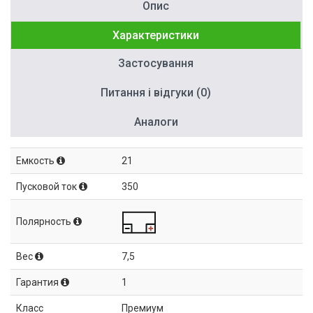
Опис
Характеристики
Застосування
Питання і відгуки (0)
Аналоги
Емкость
21
Пусковой ток
350
Полярность
Вес
7,5
Гарантия
1
Класс
Премиум