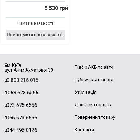
5 530 грн
Немає в наявності
Повідомити про наявність
м. Київ
Підбір АКБ по авто
вул. Анни Ахматової 30
0 800 218 015
Публичная оферта
068 673 6556
Утилізація
073 675 6556
Доставка і оплата
066 673 6556
Повернення товару
044 496 0126
Контакти