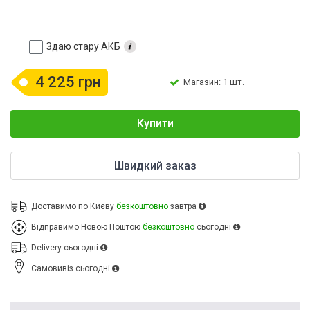
Здаю стару АКБ
4 225 грн
Магазин: 1 шт.
Купити
Швидкий заказ
Доставимо по Києву
безкоштовно
завтра
Відправимо Новою Поштою
безкоштовно
сьогодні
Delivery
сьогодні
Cамовивіз
сьогодні