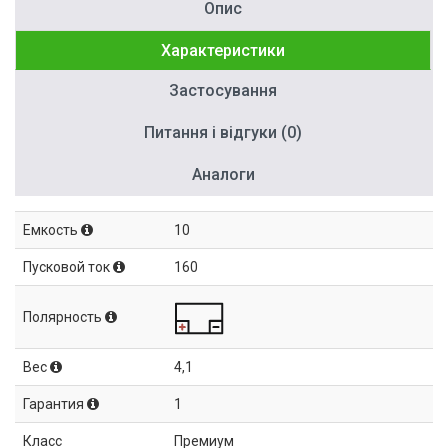
Опис
Характеристики
Застосування
Питання і відгуки (0)
Аналоги
Емкость
10
Пусковой ток
160
Полярность
Вес
4,1
Гарантия
1
Класс
Премиум