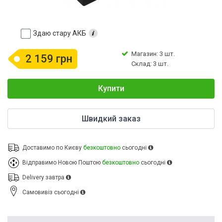
Здаю стару АКБ
Магазин: 3 шт.
2 159 грн
Склад: 3 шт.
Купити
Швидкий заказ
Доставимо по Києву
безкоштовно
сьогодні
Відправимо Новою Поштою
безкоштовно
сьогодні
Delivery
завтра
Cамовивіз
сьогодні