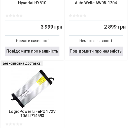
Hyundai HY810
Auto Welle AW05-1204
3 999 грн
2 899 грн
Немає в наявності
Немає в наявності
Повідомити про наявність
Повідомити про наявність
Безкоштовна доставка
LogicPower LiFePO4 72V
10A LP14593