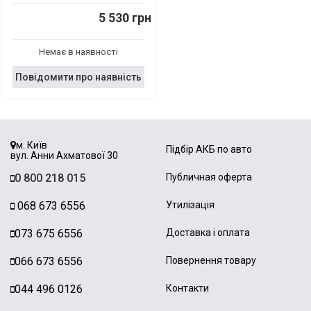
5 530 грн
Немає в наявності
Повідомити про наявність
м. Київ
Підбір АКБ по авто
вул. Анни Ахматової 30
0 800 218 015
Публичная оферта
068 673 6556
Утилізація
073 675 6556
Доставка і оплата
066 673 6556
Повернення товару
044 496 0126
Контакти