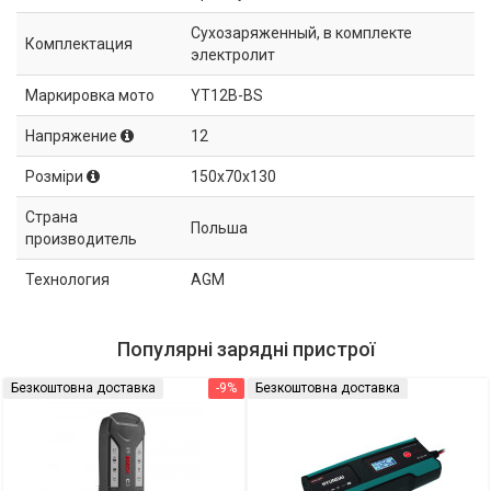
Сухозаряженный, в комплекте
Комплектация
электролит
Маркировка мото
YT12B-BS
Напряжение
12
Розміри
150x70x130
Страна
Польша
производитель
Технология
AGM
Популярні зарядні пристрої
Безкоштовна доставка
-9%
Безкоштовна доставка