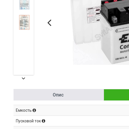
Опис
Емкость
Пусковой ток