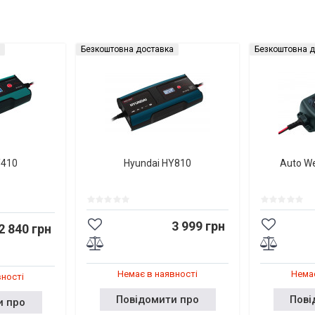
Безкоштовна доставка
Безкоштовна д
Y410
Hyundai HY810
Auto W
3 999 грн
2 840 грн
Немає в наявності
Немає
вності
Повідомити про
Пові
и про