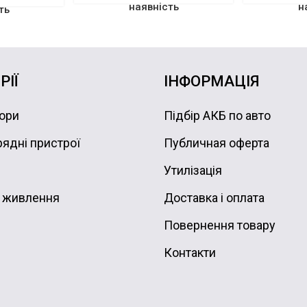
наявність
н
ть
РІЇ
ІНФОРМАЦІЯ
ори
Підбір АКБ по авто
ядні пристрої
Публичная оферта
Утилізація
 живлення
Доставка і оплата
Повернення товару
Контакти