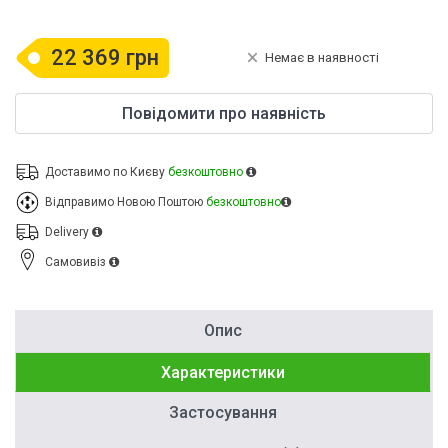
22 369 грн
Немає в наявності
Повідомити про наявність
Доставимо по Києву
безкоштовно
Відправимо Новою Поштою
безкоштовно
Delivery
Cамовивіз
Опис
Характеристики
Застосування