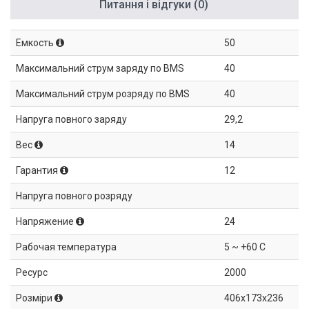
Питання і відгуки (0)
Емкость
50
Максимальний струм заряду по BMS
40
Максимальний струм розряду по BMS
40
Напруга повного заряду
29,2
Вес
14
Гарантия
12
Напруга повного розряду
Напряжение
24
Рабочая температура
5 ~ +60 C
Ресурс
2000
Розміри
406x173x236