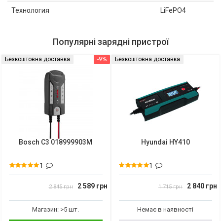
Технология
LiFePO4
Популярні зарядні пристрої
Безкоштовна доставка
-9%
Безкоштовна доставка
Bosch C3 018999903M
Hyundai HY410
1
1
2 589 грн
2 840 грн
2 845 грн
1 715 грн
Магазин: >5 шт.
Немає в наявності