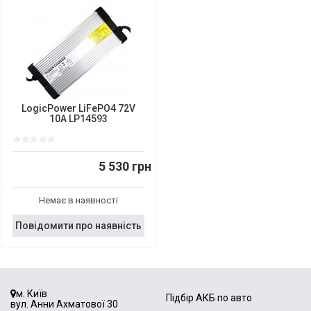
LogicPower LiFePO4 72V
10A LP14593
5 530 грн
Немає в наявності
Повідомити про наявність
м. Київ
Підбір АКБ по авто
вул. Анни Ахматової 30