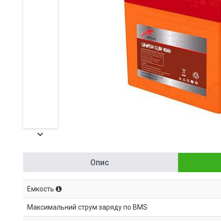
Опис
Емкость
Максимальний струм заряду по BMS