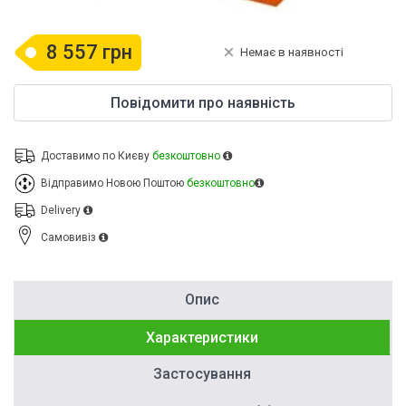
8 557 грн
Немає в наявності
Повідомити про наявність
Доставимо по Києву
безкоштовно
Відправимо Новою Поштою
безкоштовно
Delivery
Cамовивіз
Опис
Характеристики
Застосування