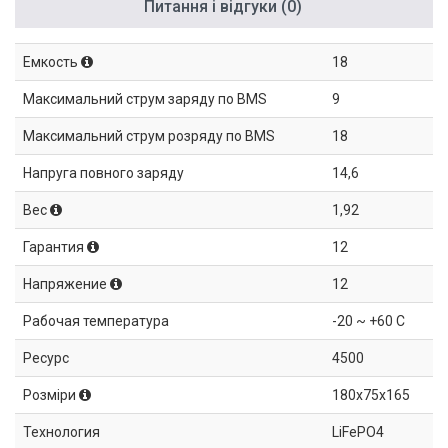
Питання і відгуки (0)
Емкость
18
Максимальний струм заряду по BMS
9
Максимальний струм розряду по BMS
18
Напруга повного заряду
14,6
Вес
1,92
Гарантия
12
Напряжение
12
Рабочая температура
-20 ~ +60 C
Ресурс
4500
Розміри
180x75x165
Технология
LiFePO4