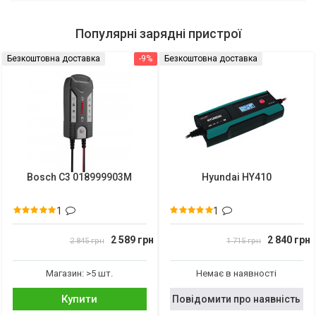
Популярні зарядні пристрої
Безкоштовна доставка
-9%
Безкоштовна доставка
Bosch C3 018999903M
Hyundai HY410
1
1
2 589 грн
2 840 грн
2 845 грн
1 715 грн
Магазин: >5 шт.
Немає в наявності
Купити
Повідомити про наявність