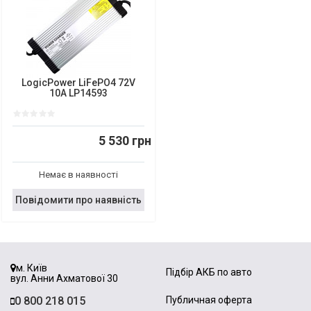
LogicPower LiFePO4 72V
10A LP14593
5 530 грн
Немає в наявності
Повідомити про наявність
м. Київ
Підбір АКБ по авто
вул. Анни Ахматової 30
0 800 218 015
Публичная оферта