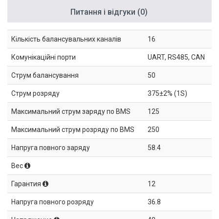
Питання і відгуки (0)
Кількість балансувальних каналів
16
Комунікаційні порти
UART, RS485, CAN
Струм балансування
50
Струм розряду
375±2% (1S)
Максимальний струм заряду по BMS
125
Максимальний струм розряду по BMS
250
Напруга повного заряду
58.4
Вес
Гарантия
12
Напруга повного розряду
36.8