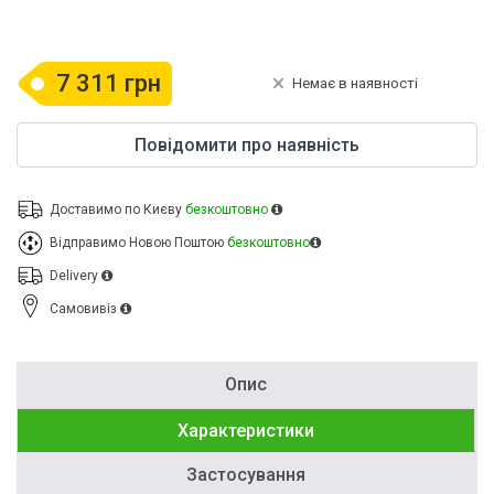
7 311 грн
Немає в наявності
Повідомити про наявність
Доставимо по Києву
безкоштовно
Відправимо Новою Поштою
безкоштовно
Delivery
Cамовивіз
Опис
Характеристики
Застосування